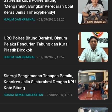
Satresnarkoba Polres Bitung
‘Mengamuk’, Bongkar Peredaran Obat
Keras Jenis Trihexyphenidyl
HUKUM DAN KRIMINAL
08/08/2026, 22:20
URC Polres Bitung Beraksi, Oknum
Pelaku Pencurian Tabung dan Kursi
Plastik Dicokok
HUKUM DAN KRIMINAL
07/08/2026, 18:57
Sinergi Pengamanan Tahapan Pemilu,
Kapolres Jalin Silaturahmi Dengan KPU
Kota Bitung
SOSIAL KEMASYARAKATAN
07/08/2026, 11:04