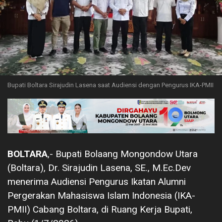
Bupati Boltara Sirajudin Lasena saat Audiensi dengan Pengurus IKA-PMII
BOLTARA
,- Bupati Bolaang Mongondow Utara
(Boltara), Dr. Sirajudin Lasena, SE., M.Ec.Dev
menerima Audiensi Pengurus Ikatan Alumni
Pergerakan Mahasiswa Islam Indonesia (IKA-
PMII) Cabang Boltara, di Ruang Kerja Bupati,