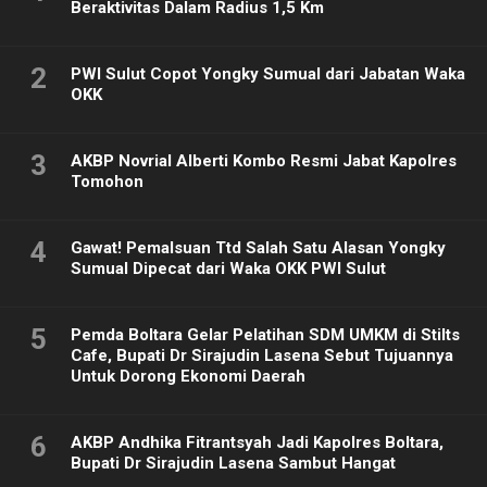
Beraktivitas Dalam Radius 1,5 Km
2
PWI Sulut Copot Yongky Sumual dari Jabatan Waka
OKK
3
AKBP Novrial Alberti Kombo Resmi Jabat Kapolres
Tomohon
4
Gawat! Pemalsuan Ttd Salah Satu Alasan Yongky
Sumual Dipecat dari Waka OKK PWI Sulut
5
Pemda Boltara Gelar Pelatihan SDM UMKM di Stilts
Cafe, Bupati Dr Sirajudin Lasena Sebut Tujuannya
Untuk Dorong Ekonomi Daerah
6
AKBP Andhika Fitrantsyah Jadi Kapolres Boltara,
Bupati Dr Sirajudin Lasena Sambut Hangat