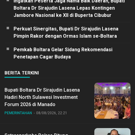
Ingatkan Peserta Jaga Nama Baik Daerah, Bupati
Boltara Dr Sirajudin Lasena Lepas Kontingen
Jambore Nasional ke XII di Buperta Cibubur
Perkuat Sinergitas, Bupati Dr Sirajudin Lasena
Pimpin Rakor dengan Ormas Islam se-Boltara
Pemkab Boltara Gelar Sidang Rekomendasi
Penetapan Cagar Budaya
BERITA TERKINI
Bupati Boltara Dr Sirajudin Lasena
Hadiri North Sulawesi Investment
Forum 2026 di Manado
PEMERINTAHAN
08/08/2026, 22:21