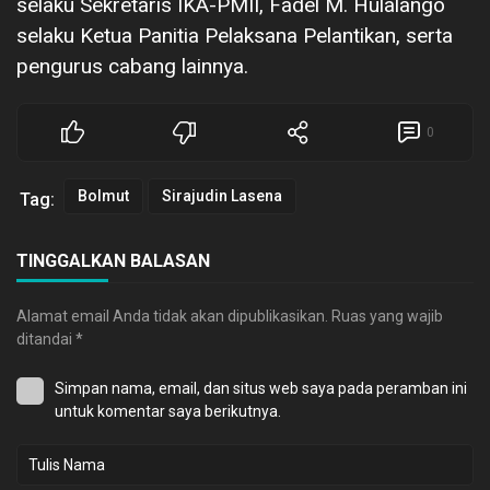
selaku Sekretaris IKA-PMII, Fadel M. Hulalango
selaku Ketua Panitia Pelaksana Pelantikan, serta
pengurus cabang lainnya.
0
Bolmut
Sirajudin Lasena
Tag:
TINGGALKAN BALASAN
Alamat email Anda tidak akan dipublikasikan.
Ruas yang wajib
ditandai
*
Simpan nama, email, dan situs web saya pada peramban ini
untuk komentar saya berikutnya.