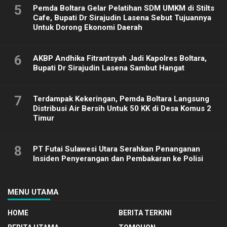
5
Pemda Boltara Gelar Pelatihan SDM UMKM di Stilts
Cafe, Bupati Dr Sirajudin Lasena Sebut Tujuannya
Untuk Dorong Ekonomi Daerah
6
AKBP Andhika Fitrantsyah Jadi Kapolres Boltara,
Bupati Dr Sirajudin Lasena Sambut Hangat
7
Terdampak Kekeringan, Pemda Boltara Langsung
Distribusi Air Bersih Untuk 50 KK di Desa Komus 2
Timur
8
PT Futai Sulawesi Utara Serahkan Penanganan
Insiden Penyerangan dan Pembakaran ke Polisi
MENU UTAMA
HOME
BERITA TERKINI