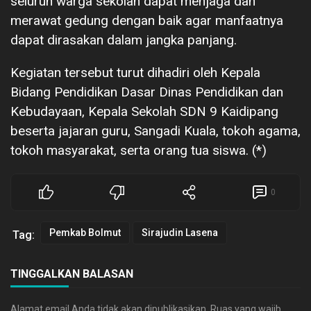
seluruh warga sekolah dapat menjaga dan
merawat gedung dengan baik agar manfaatnya
dapat dirasakan dalam jangka panjang.
Kegiatan tersebut turut dihadiri oleh Kepala
Bidang Pendidikan Dasar Dinas Pendidikan dan
Kebudayaan, Kepala Sekolah SDN 9 Kaidipang
beserta jajaran guru, Sangadi Kuala, tokoh agama,
tokoh masyarakat, serta orang tua siswa. (*)
0
Pemkab Bolmut
Sirajudin Lasena
Tag:
TINGGALKAN BALASAN
Alamat email Anda tidak akan dipublikasikan.
Ruas yang wajib