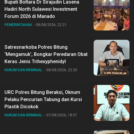
Bupati Boltara Dr Sirajudin Lasena
Hadiri North Sulawesi Investment
Forum 2026 di Manado
PEMERINTAHAN
08/08/2026, 22:21
Satresnarkoba Polres Bitung
‘Mengamuk’, Bongkar Peredaran Obat
Keras Jenis Trihexyphenidyl
HUKUM DAN KRIMINAL
08/08/2026, 22:20
URC Polres Bitung Beraksi, Oknum
Pelaku Pencurian Tabung dan Kursi
Plastik Dicokok
HUKUM DAN KRIMINAL
07/08/2026, 18:57