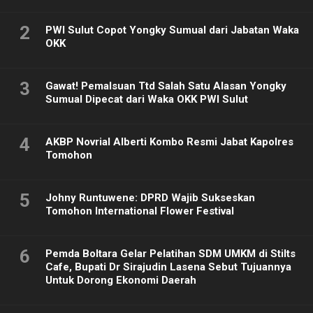
2
PWI Sulut Copot Yongky Sumual dari Jabatan Waka
OKK
3
Gawat! Pemalsuan Ttd Salah Satu Alasan Yongky
Sumual Dipecat dari Waka OKK PWI Sulut
4
AKBP Novrial Alberti Kombo Resmi Jabat Kapolres
Tomohon
5
Johny Runtuwene: DPRD Wajib Sukseskan
Tomohon International Flower Festival
6
Pemda Boltara Gelar Pelatihan SDM UMKM di Stilts
Cafe, Bupati Dr Sirajudin Lasena Sebut Tujuannya
Untuk Dorong Ekonomi Daerah