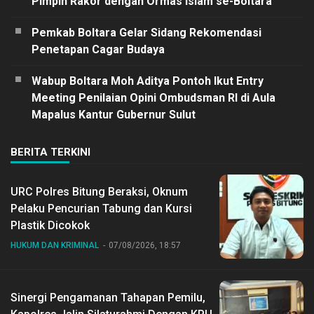
Pimpin Rakor dengan Ormas Islam se-Boltara
Pemkab Boltara Gelar Sidang Rekomendasi
Penetapan Cagar Budaya
Wabup Boltara Moh Aditya Pontoh Ikut Entry
Meeting Penilaian Opini Ombudsman RI di Aula
Mapalus Kantur Gubernur Sulut
BERITA TERKINI
URC Polres Bitung Beraksi, Oknum
Pelaku Pencurian Tabung dan Kursi
Plastik Dicokok
HUKUM DAN KRIMINAL
07/08/2026, 18:57
Sinergi Pengamanan Tahapan Pemilu,