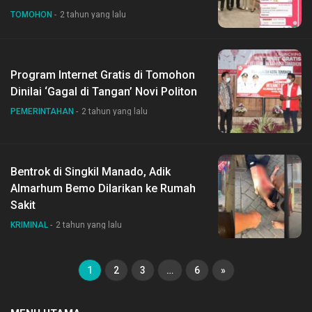
TOMOHON
2 tahun yang lalu
Program Internet Gratis di Tomohon
Dinilai ‘Gagal di Tangan’ Novi Politon
PEMERINTAHAN
2 tahun yang lalu
Bentrok di Singkil Manado, Adik
Almarhum Bemo Dilarikan ke Rumah
Sakit
KRIMINAL
2 tahun yang lalu
1
2
3
…
6
»