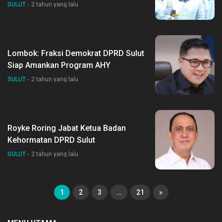
SULUT
2 tahun yang lalu
Lombok: Fraksi Demokrat DPRD Sulut
Siap Amankan Program AHY
SULUT
2 tahun yang lalu
Royke Roring Jabat Ketua Badan
Kehormatan DPRD Sulut
SULUT
2 tahun yang lalu
1
2
3
…
21
»