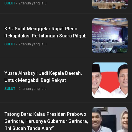
SULUT
2 tahun yang lalu
KPU Sulut Menggelar Rapat Pleno
Rekapitulasi Perhitungan Suara Pilgub
SULUT
2 tahun yang lalu
Yusra Alhabsyi: Jadi Kepala Daerah,
Untuk Mengabdi Bagi Rakyat
SULUT
2 tahun yang lalu
Tatong Bara: Kalau Presiden Prabowo
Gerindra, Harusnya Gubernur Gerindra,
“Ini Sudah Tanda Alam”