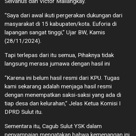
Selvanus dan Victor Mailangkay.
“Saya dari awal ikuti pergerakan dukungan dari
masyarakat di 15 kabupaten/kota. Euforia di
lapangan sangat tinggi,” Ujar BW, Kamis
(28/11/2024).
Tapi terlepas dari itu semua, Pihaknya tidak
langsung merasa jumawa dengan hasil ini
“Karena ini belum hasil resmi dari KPU. Tugas
kami sekarang adalah menjaga hasil resmi
dengan menempatkan saksi-saksi yang ada di
tiap desa dan kelurahan,” Jelas Ketua Komisi I
DPRD Sulut itu.
Sementara itu, Cagub Sulut YSK dalam
penyampaian mengatakan bahwa kemenangan ini