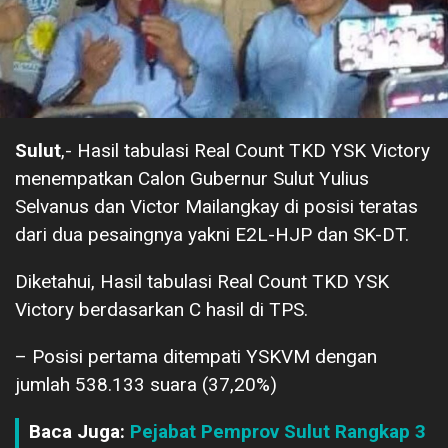
Sulut
,- Hasil tabulasi Real Count TKD YSK Victory
menempatkan Calon Gubernur Sulut Yulius
Selvanus dan Victor Mailangkay di posisi teratas
dari dua pesaingnya yakni E2L-HJP dan SK-DT.
Diketahui, Hasil tabulasi Real Count TKD YSK
Victory berdasarkan C hasil di TPS.
– Posisi pertama ditempati YSKVM dengan
jumlah 538.133 suara (37,20%)
Baca Juga:
Pejabat Pemprov Sulut Rangkap 3