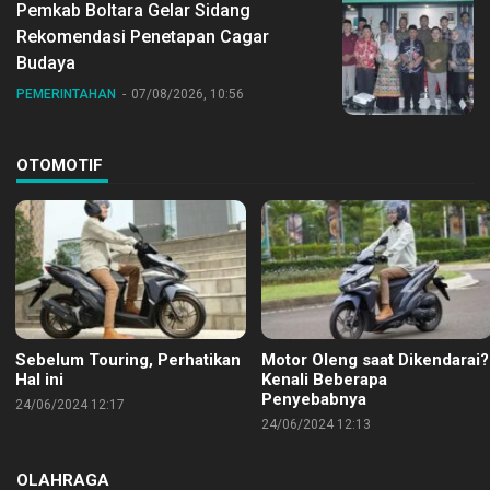
Pemkab Boltara Gelar Sidang
Rekomendasi Penetapan Cagar
Budaya
PEMERINTAHAN
07/08/2026, 10:56
OTOMOTIF
Sebelum Touring, Perhatikan
Motor Oleng saat Dikendarai?
Hal ini
Kenali Beberapa
Penyebabnya
24/06/2024 12:17
24/06/2024 12:13
OLAHRAGA