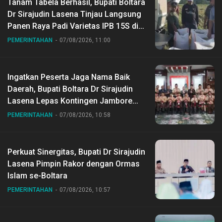
Tanam Tabela Berhasil, Bupati Boltara
Dr Sirajudin Lasena Tinjau Langsung
Panen Raya Padi Varietas IPB 15S di
Desa Gihang
PEMERINTAHAN
07/08/2026, 11:00
Ingatkan Peserta Jaga Nama Baik
Daerah, Bupati Boltara Dr Sirajudin
Lasena Lepas Kontingen Jambore
Nasional ke XII di Buperta Cibubur
PEMERINTAHAN
07/08/2026, 10:58
Perkuat Sinergitas, Bupati Dr Sirajudin
Lasena Pimpin Rakor dengan Ormas
Islam se-Boltara
PEMERINTAHAN
07/08/2026, 10:57