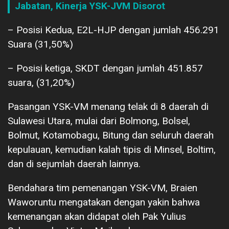
Jabatan, Kinerja YSK-JVM Disorot
– Posisi Kedua, E2L-HJP dengan jumlah 456.291
Suara (31,50%)
– Posisi ketiga, SKDT dengan jumlah 451.857
suara, (31,20%)
Pasangan YSK-VM menang telak di 8 daerah di
Sulawesi Utara, mulai dari Bolmong, Bolsel,
Bolmut, Kotamobagu, Bitung dan seluruh daerah
kepulauan, kemudian kalah tipis di Minsel, Boltim,
dan di sejumlah daerah lainnya.
Bendahara tim pemenangan YSK-VM, Braien
Waworuntu mengatakan dengan yakin bahwa
kemenangan akan didapat oleh Pak Yulius