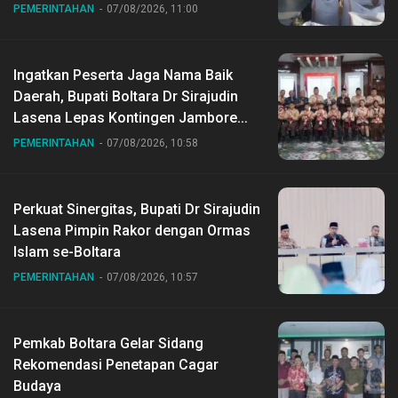
Desa Gihang
PEMERINTAHAN
07/08/2026, 11:00
Ingatkan Peserta Jaga Nama Baik
Daerah, Bupati Boltara Dr Sirajudin
Lasena Lepas Kontingen Jambore
Nasional ke XII di Buperta Cibubur
PEMERINTAHAN
07/08/2026, 10:58
Perkuat Sinergitas, Bupati Dr Sirajudin
Lasena Pimpin Rakor dengan Ormas
Islam se-Boltara
PEMERINTAHAN
07/08/2026, 10:57
Pemkab Boltara Gelar Sidang
Rekomendasi Penetapan Cagar
Budaya