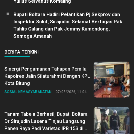
Yulius Selvanus Komaling
Bupati Boltara Hadiri Pelantikan Pj Sekprov dan
Inspektur Sulut, Sirajudin: Selamat Bertugas Pak
Tahlis Galang dan Pak Jemmy Kumendong,
Semoga Amanah
BERITA TERKINI
Sinergi Pengamanan Tahapan Pemilu,
Kapolres Jalin Silaturahmi Dengan KPU
Kota Bitung
SOSIAL KEMASYARAKATAN
07/08/2026, 11:04
Tanam Tabela Berhasil, Bupati Boltara
Dr Sirajudin Lasena Tinjau Langsung
Panen Raya Padi Varietas IPB 15S di