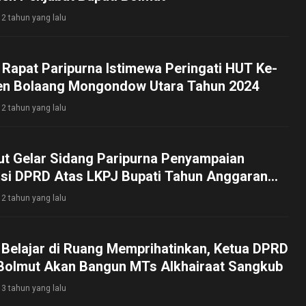
2 tahun yang lalu
Rapat Paripurna Istimewa Peringati HUT Ke-
en Bolaang Mongondow Utara Tahun 2024
2 tahun yang lalu
t Gelar Sidang Paripurna Penyampaian
i DPRD Atas LKPJ Bupati Tahun Anggaran
2 tahun yang lalu
 Belajar di Ruang Memprihatinkan, Ketua DPRD
 Bolmut Akan Bangun MTs Alkhairaat Sangkub
3 tahun yang lalu