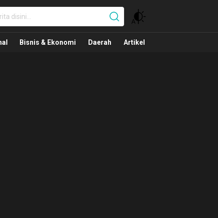
nal
nal
Bisnis & Ekonomi
Daerah
Artikel