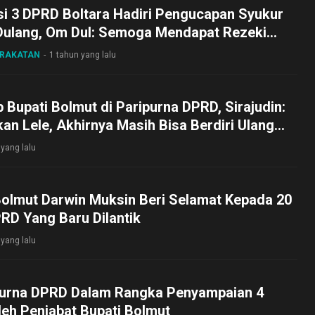
si 3 DPRD Boltara Hadiri Pengucapan Syukur
 Dulang, Om Dul: Semoga Mendapat Rezeki
ARAKATAN
1 tahun yang lalu
ab Bupati Bolmut di Paripurna DPRD, Sirajudin:
kan Lele, Akhirnya Masih Bisa Berdiri Ulang
 yang lalu
Bolmut Darwin Muksin Beri Selamat Kepada 20
RD Yang Baru Dilantik
 yang lalu
purna DPRD Dalam Rangka Penyampaian 4
eh Penjabat Bupati Bolmut