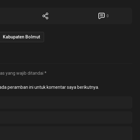
0
Kabupaten Bolmut
as yang wajib ditandai
*
ada peramban ini untuk komentar saya berikutnya.