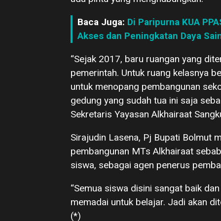
Baca Juga:
Di Paripurna KUA PPA
Akses dan Peningkatan Daya Sain
“Sejak 2017, baru ruangan yang dite
pemerintah. Untuk ruang kelasnya b
untuk menopang pembangunan sekola
gedung yang sudah tua ini saja seba
Sekretaris Yayasan Alkhairaat Sangk
Sirajudin Lasena, Pj Bupati Bolmu
pembangunan MTs Alkhairaat sebab 
siswa, sebagai agen penerus pemba
“Semua siswa disini sangat baik dan
memadai untuk belajar. Jadi akan d
(*)