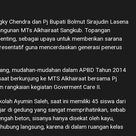
ky Chendra dan Pj Bupati Bolmut Sirajudin Lasena
angunan MTs Alkhairaat Sangkub. Topangan
enting, sebagai upaya untuk memberikan sarana
presentatif guna mencerdaskan generasi penerus
opang, mudahan-mudahan dalam APBD Tahun 2014
 saat berkunjung ke MTS Alkhairaat bersama Pj
m rangkaian kegiatan Goverment Care II.
lah Ayumin Saleh, saat ini memiliki 45 siswa dari
ajar di gedung yang sangat memprihatinkan, sebab
ngah beton, sisanya hanya disekat oleh kayu,
rhubung langsung, karena di dalam ruangan kelas