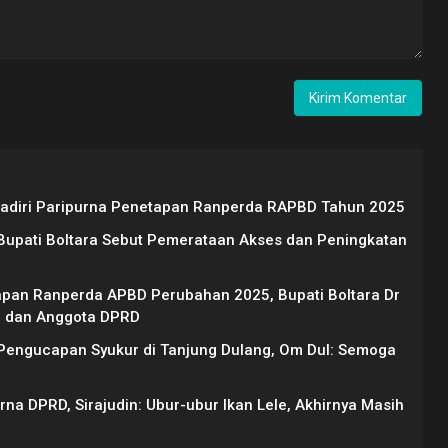
 Hadiri Paripurna Penetapan Ranperda RAPBD Tahun 2025
Bupati Boltara Sebut Pemerataan Akses dan Peningkatan
pan Ranperda APBD Perubahan 2025, Bupati Boltara Dr
an dan Anggota DPRD
 Pengucapan Syukur di Tanjung Dulang, Om Dul: Semoga
urna DPRD, Sirajudin: Ubur-ubur Ikan Lele, Akhirnya Masih