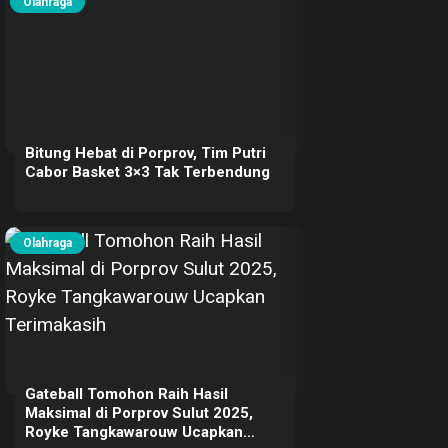
Olahraga
Bitung Hebat di Porprov, Tim Putri
Cabor Basket 3×3 Tak Terbendung
Olahraga
Gateball Tomohon Raih Hasil
Maksimal di Porprov Sulut 2025,
Royke Tangkawarouw Ucapkan