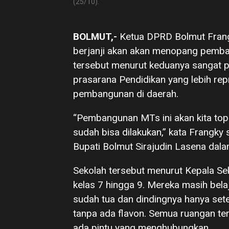
(25/10).
BOLMUT,-
Ketua DPRD Bolmut Frang
berjanji akan akan menopang pemb
tersebut menurut keduanya sangat p
prasarana Pendidikan yang lebih re
pembangunan di daerah.
“Pembangunan MTs ini akan kita t
sudah bisa dilakukan,” kata Frangky
Bupati Bolmut Sirajudin Lasena dala
Sekolah tersebut menurut Kepala Seko
kelas 7 hingga 9. Mereka masih bel
sudah tua dan dindingnya hanya sete
tanpa ada flavon. Semua ruangan te
ada pintu yang menghubungkan.