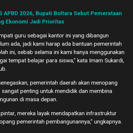
S APBD 2026, Bupati Boltara Sebut Pemerataan
g Ekonomi Jadi Prioritas
mpati guru sebagai kantor ini yang dibangun
elum ada, jadi kami harap ada bantuan pemerintah
h ini, sebab selama ini kami hanya menggunakan
gai tempat belajar para siswa,” kata Imam Sukardi,
ub.
t menegaskan, pemerintah daerah akan menopang
sangat penting untuk mendidik dan membina
ngunan di masa depan.
 pintar, mereka layak mendapatkan infrastruktur
itopang pemerintah pembangunannya,” ungkapnya.