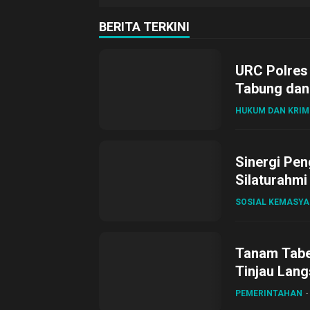
BERITA TERKINI
URC Polres
Tabung dan 
HUKUM DAN KRIM
Sinergi Pen
Silaturahmi
SOSIAL KEMASY
Tanam Tabel
Tinjau Lang
Desa Gihan
PEMERINTAHAN