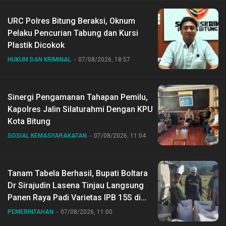
URC Polres Bitung Beraksi, Oknum
Pelaku Pencurian Tabung dan Kursi
Plastik Dicokok
HUKUM DAN KRIMINAL
07/08/2026, 18:57
Sinergi Pengamanan Tahapan Pemilu,
Kapolres Jalin Silaturahmi Dengan KPU
Kota Bitung
SOSIAL KEMASYARAKATAN
07/08/2026, 11:04
Tanam Tabela Berhasil, Bupati Boltara
Dr Sirajudin Lasena Tinjau Langsung
Panen Raya Padi Varietas IPB 15S di
Desa Gihang
PEMERINTAHAN
07/08/2026, 11:00