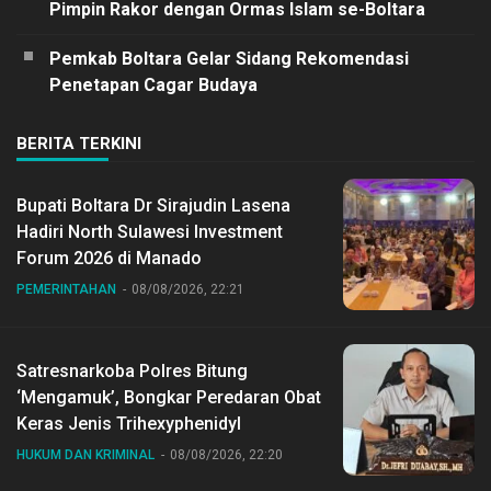
Pimpin Rakor dengan Ormas Islam se-Boltara
Pemkab Boltara Gelar Sidang Rekomendasi
Penetapan Cagar Budaya
BERITA TERKINI
Bupati Boltara Dr Sirajudin Lasena
Hadiri North Sulawesi Investment
Forum 2026 di Manado
PEMERINTAHAN
08/08/2026, 22:21
Satresnarkoba Polres Bitung
‘Mengamuk’, Bongkar Peredaran Obat
Keras Jenis Trihexyphenidyl
HUKUM DAN KRIMINAL
08/08/2026, 22:20