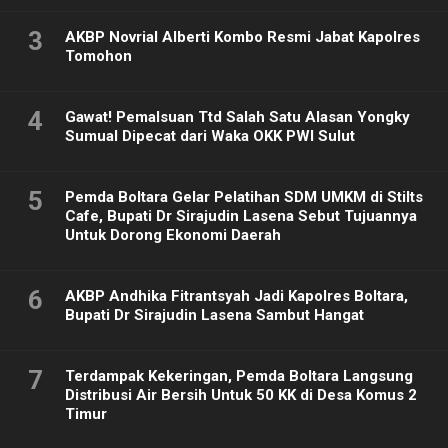
3
AKBP Novrial Alberti Kombo Resmi Jabat Kapolres
Tomohon
4
Gawat! Pemalsuan Ttd Salah Satu Alasan Yongky
Sumual Dipecat dari Waka OKK PWI Sulut
5
Pemda Boltara Gelar Pelatihan SDM UMKM di Stilts
Cafe, Bupati Dr Sirajudin Lasena Sebut Tujuannya
Untuk Dorong Ekonomi Daerah
6
AKBP Andhika Fitrantsyah Jadi Kapolres Boltara,
Bupati Dr Sirajudin Lasena Sambut Hangat
7
Terdampak Kekeringan, Pemda Boltara Langsung
Distribusi Air Bersih Untuk 50 KK di Desa Komus 2
Timur