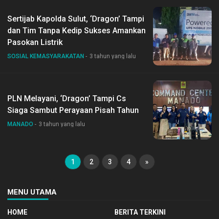
Sertijab Kapolda Sulut, ‘Dragon’ Tampi
dan Tim Tanpa Kedip Sukses Amankan
Pasokan Listrik
SOSIAL KEMASYARAKATAN
3 tahun yang lalu
PLN Melayani, ‘Dragon’ Tampi Cs
Siaga Sambut Perayaan Pisah Tahun
MANADO
3 tahun yang lalu
1
2
3
4
»
MENU UTAMA
HOME
BERITA TERKINI