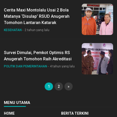
Cerita Maxi Montolalu Usai 2 Bola
Matanya ‘Disulap’ RSUD Anugerah
Tomohon Lantaran Katarak
KESEHATAN
2 tahun yang lalu
Survei Dimulai, Pemkot Optimis RS
Anugerah Tomohon Raih Akreditasi
POLITIK DAN PEMERINTAHAN
4 tahun yang lalu
1
2
»
MENU UTAMA
HOME
BERITA TERKINI