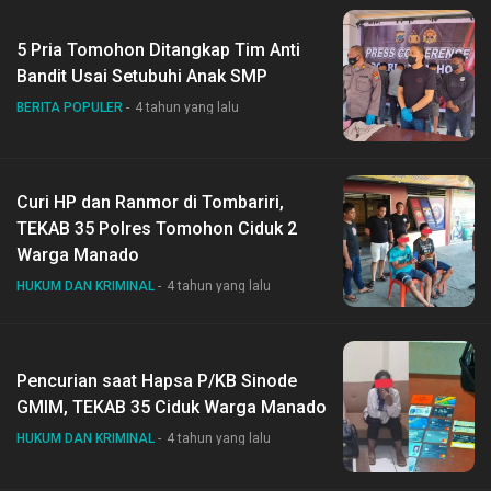
5 Pria Tomohon Ditangkap Tim Anti
Bandit Usai Setubuhi Anak SMP
BERITA POPULER
4 tahun yang lalu
Curi HP dan Ranmor di Tombariri,
TEKAB 35 Polres Tomohon Ciduk 2
Warga Manado
HUKUM DAN KRIMINAL
4 tahun yang lalu
Pencurian saat Hapsa P/KB Sinode
GMIM, TEKAB 35 Ciduk Warga Manado
HUKUM DAN KRIMINAL
4 tahun yang lalu