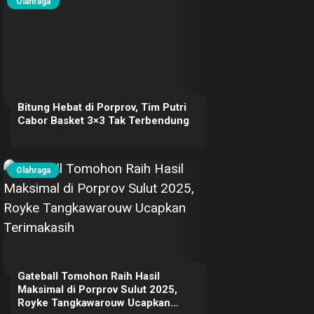
Olahraga
Bitung Hebat di Porprov, Tim Putri
Cabor Basket 3×3 Tak Terbendung
Olahraga
Gateball Tomohon Raih Hasil
Maksimal di Porprov Sulut 2025,
Royke Tangkawarouw Ucapkan