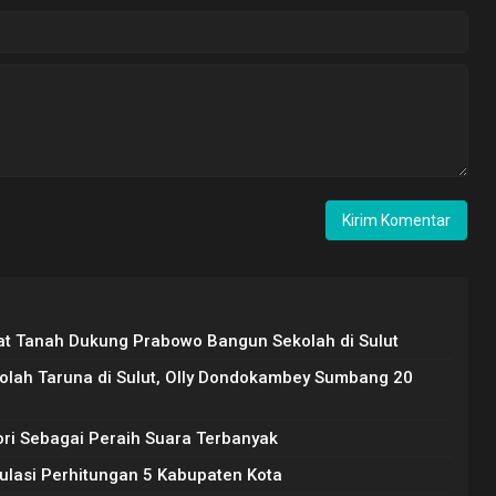
kat Tanah Dukung Prabowo Bangun Sekolah di Sulut
lah Taruna di Sulut, Olly Dondokambey Sumbang 20
ori Sebagai Peraih Suara Terbanyak
tulasi Perhitungan 5 Kabupaten Kota