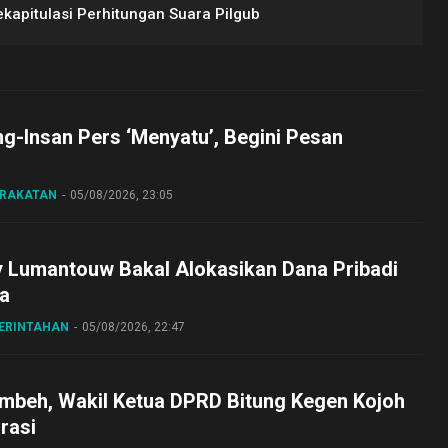
kapitulasi Perhitungan Suara Pilgub
ng-Insan Pers ‘Menyatu’, Begini Pesan
ARAKATAN
05/08/2026, 23:05
y Lumantouw Bakal Alokasikan Dana Pribadi
a
MERINTAHAN
05/08/2026, 22:47
embeh, Wakil Ketua DPRD Bitung Kegen Kojoh
irasi