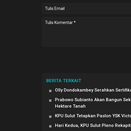
BERITA TERKAIT
Olly Dondokambey Serahkan Sertifi
Prabowo Subianto Akan Bangun Seko
Hektare Tanah
KPU Sulut Tetapkan Paslon YSK Vict
Hari Kedua, KPU Sulut Pleno Rekapi