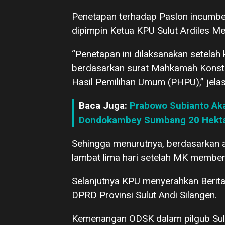
Penetapan terhadap Paslon incumbent
dipimpin Ketua KPU Sulut Ardiles M
“Penetapan ini dilaksanakan setela
berdasarkan surat Mahkamah Konstitu
Hasil Pemilihan Umum (PHPU),” jela
Baca Juga:
Prabowo Subianto Aka
Dondokambey Sumbang 20 Hekta
Sehingga menurutnya, berdasarkan a
lambat lima hari setelah MK member
Selanjutnya KPU menyerahkan Berita
DPRD Provinsi Sulut Andi Silangen.
Kemenangan ODSK dalam pilgub Sulu