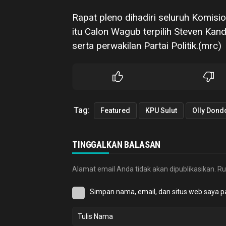
Rapat pleno dihadiri seluruh Komisi
itu Calon Wagub terpilih Steven Ka
serta perwakilan Partai Politik.(mrc)
Tag:
Featured
KPU Sulut
Olly Don
TINGGALKAN BALASAN
Alamat email Anda tidak akan dipublikasikan.
Ru
Simpan nama, email, dan situs web saya p