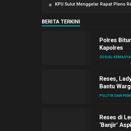
KPU Sulut Menggelar Rapat Pleno Re
BERITA TERKINI
Polres Bitu
Kapolres
SOSIAL KEMASY
Reses, Lad
Bantu Warg
POLITIK DAN PE
Reses di L
‘Banjir’ Asp