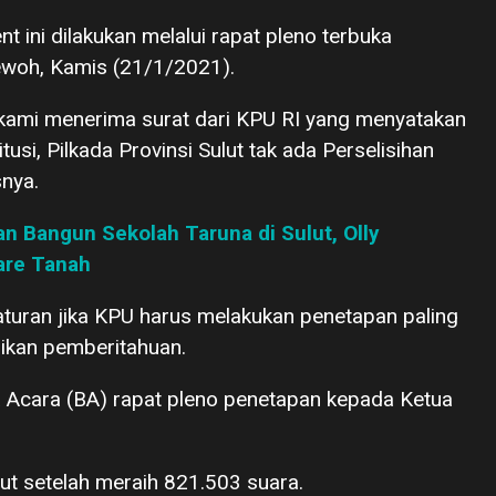
 ini dilakukan melalui rapat pleno terbuka
ewoh, Kamis (21/1/2021).
h kami menerima surat dari KPU RI yang menyatakan
si, Pilkada Provinsi Sulut tak ada Perselisihan
snya.
n Bangun Sekolah Taruna di Sulut, Olly
re Tanah
turan jika KPU harus melakukan penetapan paling
ikan pemberitahuan.
 Acara (BA) rapat pleno penetapan kepada Ketua
t setelah meraih 821.503 suara.