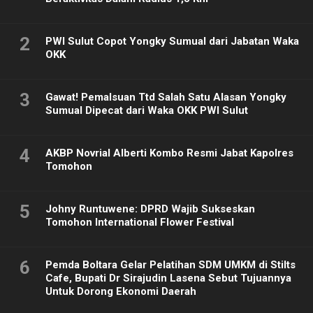
2
PWI Sulut Copot Yongky Sumual dari Jabatan Waka
OKK
3
Gawat! Pemalsuan Ttd Salah Satu Alasan Yongky
Sumual Dipecat dari Waka OKK PWI Sulut
4
AKBP Novrial Alberti Kombo Resmi Jabat Kapolres
Tomohon
5
Johny Runtuwene: DPRD Wajib Sukseskan
Tomohon International Flower Festival
6
Pemda Boltara Gelar Pelatihan SDM UMKM di Stilts
Cafe, Bupati Dr Sirajudin Lasena Sebut Tujuannya
Untuk Dorong Ekonomi Daerah