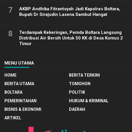
7
AKBP Andhika Fitrantsyah Jadi Kapolres Boltara,
Bupati Dr Sirajudin Lasena Sambut Hangat
8
Terdampak Kekeringan, Pemda Boltara Langsung
Distribusi Air Bersih Untuk 50 KK di Desa Komus 2
Timur
MENU UTAMA
HOME
BERITA TERKINI
BERITA UTAMA
TOMOHON
BOLTARA
POLITIK
PEMERINTAHAN
HUKUM & KRIMINAL
BISNIS & EKONOMI
DAERAH
ARTIKEL