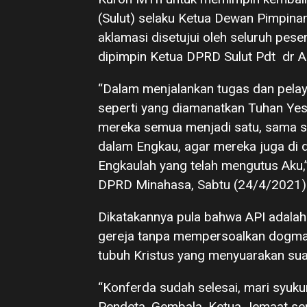
(Sulut) selaku Ketua Dewan Pimpin
aklamasi disetujui oleh seluruh pes
dipimpin Ketua DPRD Sulut Pdt dr An
“Dalam menjalankan tugas dan pelay
seperti yang diamanatkan Tuhan Yes
mereka semua menjadi satu, sama se
dalam Engkau, agar mereka juga di 
Engkaulah yang telah mengutus Aku,”
DPRD Minahasa, Sabtu (24/4/2021)
Dikatakannya pula bahwa API adalah
gereja tanpa mempersoalkan dogma a
tubuh Kristus yang menyuarakan sua
“Konferda sudah selesai, mari syuk
Pendeta, Gembala, Ketua Jemaat se