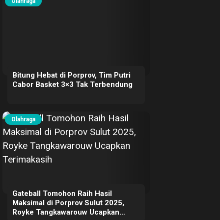
Olahraga
Bitung Hebat di Porprov, Tim Putri
Cabor Basket 3×3 Tak Terbendung
Olahraga
Gateball Tomohon Raih Hasil
Maksimal di Porprov Sulut 2025,
Royke Tangkawarouw Ucapkan