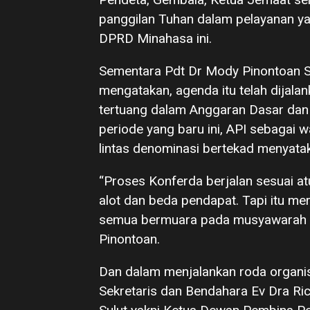
panggilan Tuhan dalam pelayanan yan
DPRD Minahasa ini.
Sementara Pdt Dr Mody Pinontoan SI
mengatakan, agenda itu telah dijal
tertuang dalam Anggaran Dasar dan
periode yang baru ini, API sebaga
lintas denominasi bertekad menyata
“Proses Konferda berjalan sesuai a
alot dan beda pendapat. Tapi itu me
semua bermuara pada musyawarah mu
Pinontoan.
Dan dalam menjalankan roda organis
Sekretaris dan Bendahara Ev Dra Ri