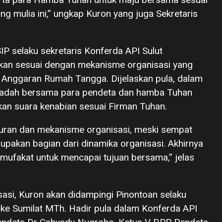
g mulia ini,” ungkap Kuron yang juga Sekretaris
P selaku sekretaris Konferda API Sulut
ankan sesuai dengan mekanisme organisasi yang
 Anggaran Rumah Tangga. Dijelaskan pula, dalam
i wadah bersama para pendeta dan hamba Tuhan
kan suara kenabian sesuai Firman Tuhan.
turan dan mekanisme organisasi, meski sempat
rupakan bagian dari dinamika organisasi. Akhirnya
fakat untuk mencapai tujuan bersama,” jelas
asi, Kuron akan didampingi Pinontoan selaku
cke Sumilat MTh. Hadir pula dalam Konferda API