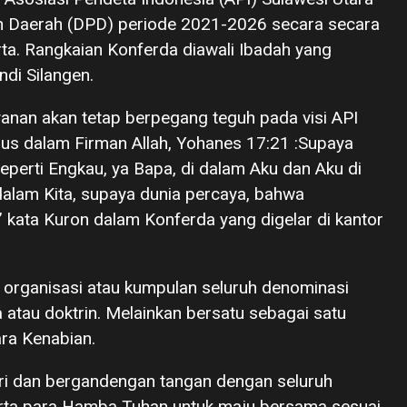
an Daerah (DPD) periode 2021-2026 secara secara
erta. Rangkaian Konferda diawali Ibadah yang
di Silangen.
anan akan tetap berpegang teguh pada visi API
us dalam Firman Allah, Yohanes 17:21 :Supaya
perti Engkau, ya Bapa, di dalam Aku dan Aku di
dalam Kita, supaya dunia percaya, bahwa
 kata Kuron dalam Konferda yang digelar di kantor
 organisasi atau kumpulan seluruh denominasi
tau doktrin. Melainkan bersatu sebagai satu
ra Kenabian.
uri dan bergandengan tangan dengan seluruh
rta para Hamba Tuhan untuk maju bersama sesuai