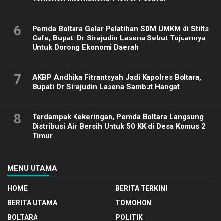
6
Pemda Boltara Gelar Pelatihan SDM UMKM di Stilts
Cafe, Bupati Dr Sirajudin Lasena Sebut Tujuannya
Untuk Dorong Ekonomi Daerah
7
AKBP Andhika Fitrantsyah Jadi Kapolres Boltara,
Bupati Dr Sirajudin Lasena Sambut Hangat
8
Terdampak Kekeringan, Pemda Boltara Langsung
Distribusi Air Bersih Untuk 50 KK di Desa Komus 2
Timur
MENU UTAMA
HOME
BERITA TERKINI
BERITA UTAMA
TOMOHON
BOLTARA
POLITIK