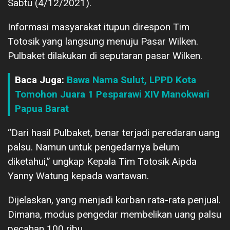
Sabtu (4/12/2021).
Informasi masyarakat itupun direspon Tim
Totosik yang langsung menuju Pasar Wilken.
Pulbaket dilakukan di seputaran pasar Wilken.
Baca Juga:
Bawa Nama Sulut, LPPD Kota
Tomohon Juara 1 Pesparawi XIV Manokwari
Papua Barat
“Dari hasil Pulbaket, benar terjadi peredaran uang
palsu. Namun untuk pengedarnya belum
diketahui,” ungkap Kepala Tim Totosik Aipda
Yanny Watung kepada wartawan.
Dijelaskan, yang menjadi korban rata-rata penjual.
Dimana, modus pengedar membelikan uang palsu
pecahan 100 ribu.