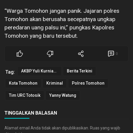
“Warga Tomohon jangan panik. Jajaran polres
Tomohon akan berusaha secepatnya ungkap
peredaran uang palsu ini,” pungkas Kapolres
Tomohon yang baru tersebut.
0
AKBP Yuli Kurnianto SIK
Berita Terkini
Tag:
Kota Tomohon
Kriminal
Polres Tomohon
Tim URC Totosik
Yanny Watung
TINGGALKAN BALASAN
Alamat email Anda tidak akan dipublikasikan.
Ruas yang wajib