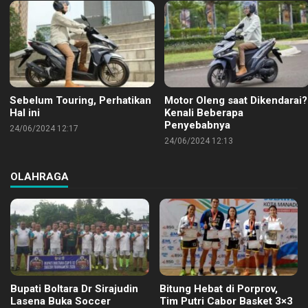
Sebelum Touring, Perhatikan
Motor Oleng saat Dikendarai?
Hal ini
Kenali Beberapa
Penyebabnya
24/06/2024 12:17
24/06/2024 12:13
OLAHRAGA
Bupati Boltara Dr Sirajudin
Bitung Hebat di Porprov,
Lasena Buka Soccer
Tim Putri Cabor Basket 3×3