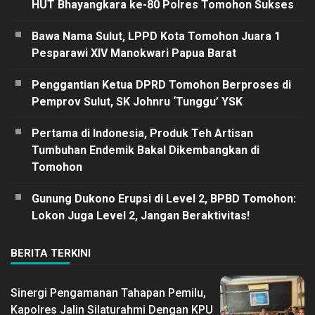
HUT Bhayangkara ke-80 Polres Tomohon Sukses
Bawa Nama Sulut, LPPD Kota Tomohon Juara 1
Pesparawi XIV Manokwari Papua Barat
Penggantian Ketua DPRD Tomohon Berproses di
Pemprov Sulut, SK Johnru ‘Tunggu’ YSK
Pertama di Indonesia, Produk Teh Artisan
Tumbuhan Endemik Bakal Dikembangkan di
Tomohon
Gunung Dukono Erupsi di Level 2, BPBD Tomohon:
Lokon Juga Level 2, Jangan Beraktivitas!
BERITA TERKINI
Sinergi Pengamanan Tahapan Pemilu,
Kapolres Jalin Silaturahmi Dengan KPU