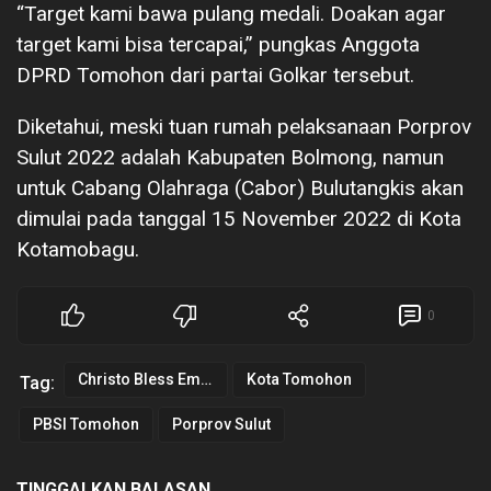
“Target kami bawa pulang medali. Doakan agar
target kami bisa tercapai,” pungkas Anggota
DPRD Tomohon dari partai Golkar tersebut.
Diketahui, meski tuan rumah pelaksanaan Porprov
Sulut 2022 adalah Kabupaten Bolmong, namun
untuk Cabang Olahraga (Cabor) Bulutangkis akan
dimulai pada tanggal 15 November 2022 di Kota
Kotamobagu.
0
Christo Bless Eman
Kota Tomohon
Tag:
PBSI Tomohon
Porprov Sulut
TINGGALKAN BALASAN