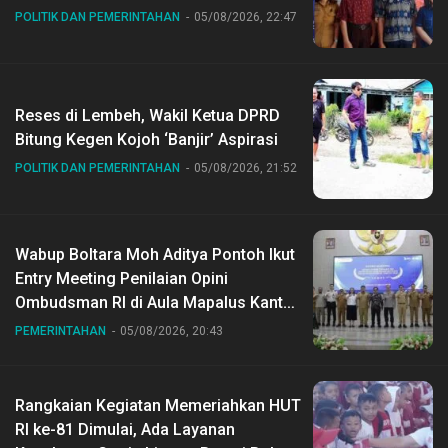
POLITIK DAN PEMERINTAHAN
05/08/2026, 22:47
Reses di Lembeh, Wakil Ketua DPRD
Bitung Kegen Kojoh ‘Banjir’ Aspirasi
POLITIK DAN PEMERINTAHAN
05/08/2026, 21:52
Wabup Boltara Moh Aditya Pontoh Ikut
Entry Meeting Penilaian Opini
Ombudsman RI di Aula Mapalus Kantur
Gubernur Sulut
PEMERINTAHAN
05/08/2026, 20:43
Rangkaian Kegiatan Memeriahkan HUT
RI ke-81 Dimulai, Ada Layanan