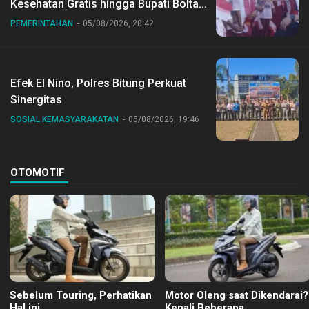
Kesehatan Gratis hingga Bupati Boltara
Dr Sirajudin Lasena Ikut Jalan Sehat
PEMERINTAHAN
05/08/2026, 20:42
Bersama Jajaran
Efek El Nino, Polres Bitung Perkuat
Sinergitas
SOSIAL KEMASYARAKATAN
05/08/2026, 19:46
OTOMOTIF
Sebelum Touring, Perhatikan
Motor Oleng saat Dikendarai?
Hal ini
Kenali Beberapa