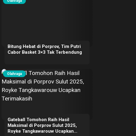
Olahraga
Bitung Hebat di Porprov, Tim Putri
Cabor Basket 3×3 Tak Terbendung
Olahraga
Gateball Tomohon Raih Hasil
Maksimal di Porprov Sulut 2025,
Royke Tangkawarouw Ucapkan