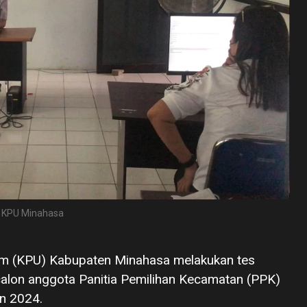
eh KPU Minahasa
m (KPU) Kabupaten Minahasa melakukan tes
 calon anggota Panitia Pemilihan Kecamatan (PPK)
n 2024.