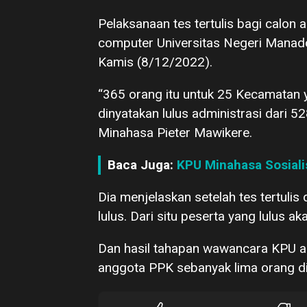
Pelaksanaan tes tertulis bagi calon
computer Universitas Negeri Manad
Kamis (8/12/2022).
“365 orang itu untuk 25 Kecamatan
dinyatakan lulus administrasi dari 
Minahasa Pieter Mawikere.
Baca Juga:
KPU Minahasa Sosiali
Dia menjelaskan setelah tes tertuli
lulus. Dari situ peserta yang lulus 
Dan hasil tahapan wawancara KPU ak
anggota PPK sebanyak lima orang d