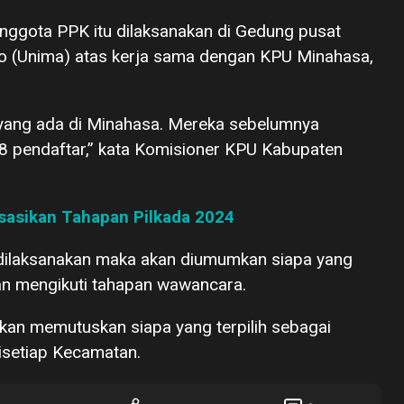
 anggota PPK itu dilaksanakan di Gedung pusat
o (Unima) atas kerja sama dengan KPU Minahasa,
 yang ada di Minahasa. Mereka sebelumnya
528 pendaftar,” kata Komisioner KPU Kabupaten
sasikan Tahapan Pilkada 2024
s dilaksanakan maka akan diumumkan siapa yang
akan mengikuti tahapan wawancara.
an memutuskan siapa yang terpilih sebagai
isetiap Kecamatan.