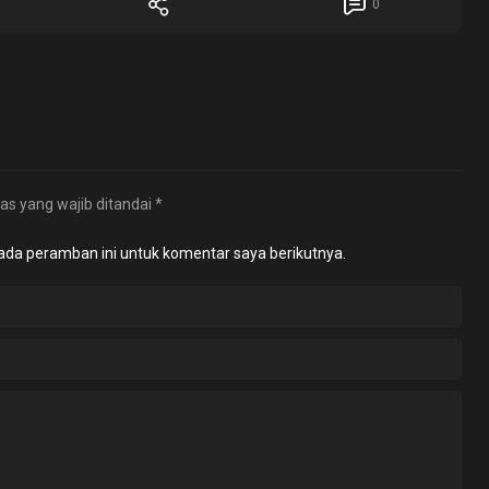
0
as yang wajib ditandai
*
ada peramban ini untuk komentar saya berikutnya.