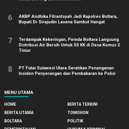
6
AKBP Andhika Fitrantsyah Jadi Kapolres Boltara,
Bupati Dr Sirajudin Lasena Sambut Hangat
7
Terdampak Kekeringan, Pemda Boltara Langsung
Distribusi Air Bersih Untuk 50 KK di Desa Komus 2
Timur
8
PT Futai Sulawesi Utara Serahkan Penanganan
Insiden Penyerangan dan Pembakaran ke Polisi
MENU UTAMA
HOME
BERITA TERKINI
BERITA UTAMA
TOMOHON
BOLTARA
POLITIK