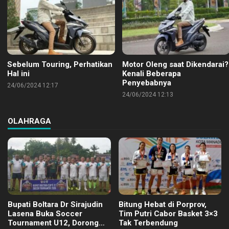
Sebelum Touring, Perhatikan
Motor Oleng saat Dikendarai?
Hal ini
Kenali Beberapa
Penyebabnya
24/06/2024 12:17
24/06/2024 12:13
OLAHRAGA
Bupati Boltara Dr Sirajudin
Bitung Hebat di Porprov,
Lasena Buka Soccer
Tim Putri Cabor Basket 3×3
Tournament U12, Dorong
Tak Terbendung