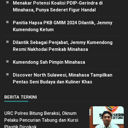
Menakar Potensi Koalisi PDIP-Gerindra di
Minahasa, Punya Sederet Figur Handal
Panitia Hapsa PKB GMIM 2024 Dilantik, Jemmy
Kumendong Ketum
Dilantik Sebagai Penjabat, Jemmy Kumendong
Resmi Nakhodai Pemkab Minahasa
Kumendong Sah Pimpin Minahasa
Discover North Sulawesi, Minahasa Tampilkan
Pentas Seni Budaya dan Kuliner Khas
BERITA TERKINI
URC Polres Bitung Beraksi, Oknum
Pelaku Pencurian Tabung dan Kursi
Plastik Dicokok