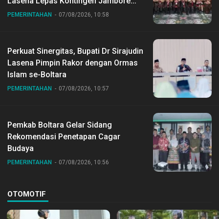
Lasena Lepas Kontingen Jambore
Nasional ke XII di Buperta Cibubur
PEMERINTAHAN
07/08/2026, 10:58
Perkuat Sinergitas, Bupati Dr Sirajudin
Lasena Pimpin Rakor dengan Ormas
Islam se-Boltara
PEMERINTAHAN
07/08/2026, 10:57
Pemkab Boltara Gelar Sidang
Rekomendasi Penetapan Cagar
Budaya
PEMERINTAHAN
07/08/2026, 10:56
OTOMOTIF