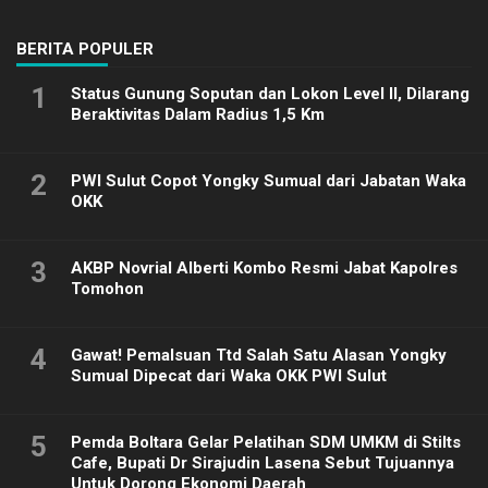
2025
BERITA POPULER
1
Status Gunung Soputan dan Lokon Level II, Dilarang
Beraktivitas Dalam Radius 1,5 Km
2
PWI Sulut Copot Yongky Sumual dari Jabatan Waka
OKK
3
AKBP Novrial Alberti Kombo Resmi Jabat Kapolres
Tomohon
4
Gawat! Pemalsuan Ttd Salah Satu Alasan Yongky
Sumual Dipecat dari Waka OKK PWI Sulut
5
Pemda Boltara Gelar Pelatihan SDM UMKM di Stilts
Cafe, Bupati Dr Sirajudin Lasena Sebut Tujuannya
Untuk Dorong Ekonomi Daerah