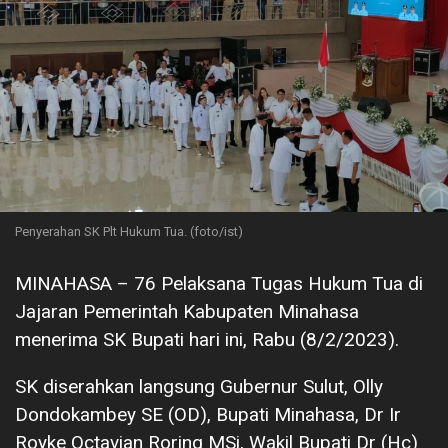
Penyerahan SK Plt Hukum Tua. (foto/ist)
MINAHASA – 76 Pelaksana Tugas Hukum Tua di
Jajaran Pemerintah Kabupaten Minahasa
menerima SK Bupati hari ini, Rabu (8/2/2023).
SK diserahkan langsung Gubernur Sulut, Olly
Dondokambey SE (OD), Bupati Minahasa, Dr Ir
Royke Octavian Roring MSi, Wakil Bupati Dr (Hc)