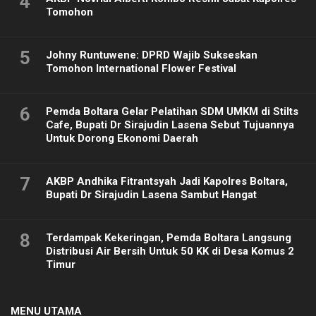
4
Tomohon
5
Johny Runtuwene: DPRD Wajib Sukseskan
Tomohon International Flower Festival
6
Pemda Boltara Gelar Pelatihan SDM UMKM di Stilts
Cafe, Bupati Dr Sirajudin Lasena Sebut Tujuannya
Untuk Dorong Ekonomi Daerah
7
AKBP Andhika Fitrantsyah Jadi Kapolres Boltara,
Bupati Dr Sirajudin Lasena Sambut Hangat
8
Terdampak Kekeringan, Pemda Boltara Langsung
Distribusi Air Bersih Untuk 50 KK di Desa Komus 2
Timur
MENU UTAMA