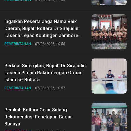
Ingatkan Peserta Jaga Nama Baik
Daerah, Bupati Boltara Dr Sirajudin
Lasena Lepas Kontingen Jambore
Nasional ke XII di Buperta Cibubur
PEMERINTAHAN
07/08/2026, 10:58
Perkuat Sinergitas, Bupati Dr Sirajudin
Lasena Pimpin Rakor dengan Ormas
Islam se-Boltara
PEMERINTAHAN
07/08/2026, 10:57
Pemkab Boltara Gelar Sidang
Rekomendasi Penetapan Cagar
Budaya