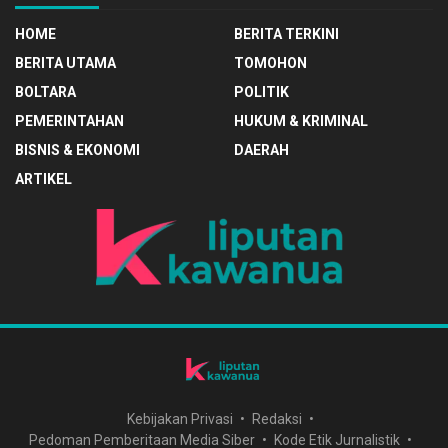
HOME
BERITA TERKINI
BERITA UTAMA
TOMOHON
BOLTARA
POLITIK
PEMERINTAHAN
HUKUM & KRIMINAL
BISNIS & EKONOMI
DAERAH
ARTIKEL
Kebijakan Privasi
Redaksi
Pedoman Pemberitaan Media Siber
Kode Etik Jurnalistik