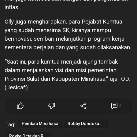
inflasi.
Olly juga mengharapkan, para Pejabat Kumtua
yang sudah menerima SK, kiranya mampu
berinovasi, sembari melanjutkan program kerja
sementara berjalan dan yang sudah dilaksanakan.
“Saat ini, para kumtua menjadi ujung tombak
dalam menjalankan visi dan misi pemerintah
Provinsi Sulut dan Kabupaten Minahasa,” ujar OD.
(Jesica*)
0
Pemkab Minahasa
Robby Dondokambey
Tag:
Royke Octavian Roring