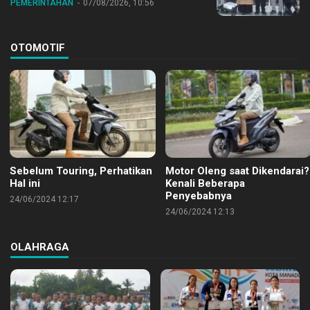
PEMERINTAHAN
07/08/2026, 10:56
OTOMOTIF
Sebelum Touring, Perhatikan
Motor Oleng saat Dikendarai?
Hal ini
Kenali Beberapa
Penyebabnya
24/06/2024 12:17
24/06/2024 12:13
OLAHRAGA