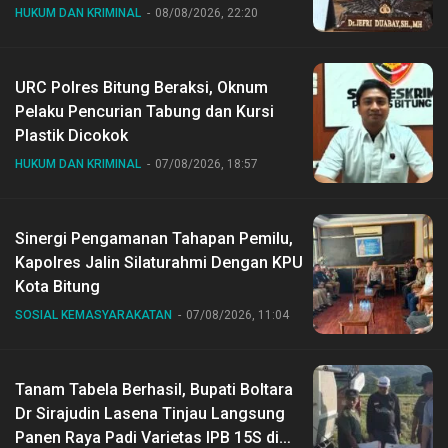
HUKUM DAN KRIMINAL
08/08/2026, 22:20
URC Polres Bitung Beraksi, Oknum
Pelaku Pencurian Tabung dan Kursi
Plastik Dicokok
HUKUM DAN KRIMINAL
07/08/2026, 18:57
Sinergi Pengamanan Tahapan Pemilu,
Kapolres Jalin Silaturahmi Dengan KPU
Kota Bitung
SOSIAL KEMASYARAKATAN
07/08/2026, 11:04
Tanam Tabela Berhasil, Bupati Boltara
Dr Sirajudin Lasena Tinjau Langsung
Panen Raya Padi Varietas IPB 15S di