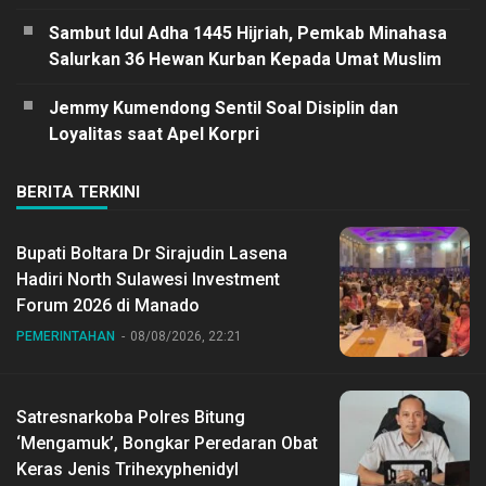
Sambut Idul Adha 1445 Hijriah, Pemkab Minahasa
Salurkan 36 Hewan Kurban Kepada Umat Muslim
Jemmy Kumendong Sentil Soal Disiplin dan
Loyalitas saat Apel Korpri
BERITA TERKINI
Bupati Boltara Dr Sirajudin Lasena
Hadiri North Sulawesi Investment
Forum 2026 di Manado
PEMERINTAHAN
08/08/2026, 22:21
Satresnarkoba Polres Bitung
‘Mengamuk’, Bongkar Peredaran Obat
Keras Jenis Trihexyphenidyl