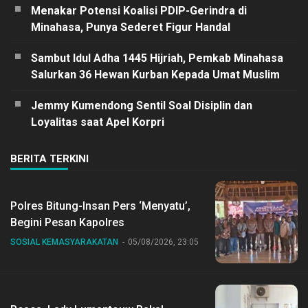
Menakar Potensi Koalisi PDIP-Gerindra di
Minahasa, Punya Sederet Figur Handal
Sambut Idul Adha 1445 Hijriah, Pemkab Minahasa
Salurkan 36 Hewan Kurban Kepada Umat Muslim
Jemmy Kumendong Sentil Soal Disiplin dan
Loyalitas saat Apel Korpri
BERITA TERKINI
Polres Bitung-Insan Pers ‘Menyatu’,
Begini Pesan Kapolres
SOSIAL KEMASYARAKATAN
05/08/2026, 23:05