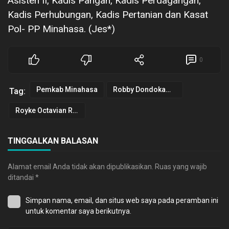
Asisten II, Kadis Pangan, Kadis Perdagangan,
Kadis Perhubungan, Kadis Pertanian dan Kasat
Pol- PP Minahasa. (Jes*)
0
Pemkab Minahasa
Robby Dondokambey
Tag:
Royke Octavian Roring
TINGGALKAN BALASAN
Alamat email Anda tidak akan dipublikasikan.
Ruas yang wajib
ditandai
*
Simpan nama, email, dan situs web saya pada peramban ini
untuk komentar saya berikutnya.