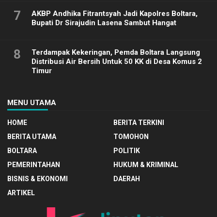
7
AKBP Andhika Fitrantsyah Jadi Kapolres Boltara,
Bupati Dr Sirajudin Lasena Sambut Hangat
8
Terdampak Kekeringan, Pemda Boltara Langsung
Distribusi Air Bersih Untuk 50 KK di Desa Komus 2
Timur
MENU UTAMA
HOME
BERITA TERKINI
BERITA UTAMA
TOMOHON
BOLTARA
POLITIK
PEMERINTAHAN
HUKUM & KRIMINAL
BISNIS & EKONOMI
DAERAH
ARTIKEL