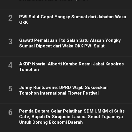
2
PWI Sulut Copot Yongky Sumual dari Jabatan Waka
OKK
3
Gawat! Pemalsuan Ttd Salah Satu Alasan Yongky
Sumual Dipecat dari Waka OKK PWI Sulut
4
AKBP Novrial Alberti Kombo Resmi Jabat Kapolres
Tomohon
5
Johny Runtuwene: DPRD Wajib Sukseskan
Tomohon International Flower Festival
6
Pemda Boltara Gelar Pelatihan SDM UMKM di Stilts
Cafe, Bupati Dr Sirajudin Lasena Sebut Tujuannya
Untuk Dorong Ekonomi Daerah