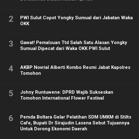
2
PWI Sulut Copot Yongky Sumual dari Jabatan Waka
OKK
3
Gawat! Pemalsuan Ttd Salah Satu Alasan Yongky
Sumual Dipecat dari Waka OKK PWI Sulut
4
AKBP Novrial Alberti Kombo Resmi Jabat Kapolres
Tomohon
5
Johny Runtuwene: DPRD Wajib Sukseskan
Tomohon International Flower Festival
6
Pemda Boltara Gelar Pelatihan SDM UMKM di Stilts
Cafe, Bupati Dr Sirajudin Lasena Sebut Tujuannya
Untuk Dorong Ekonomi Daerah