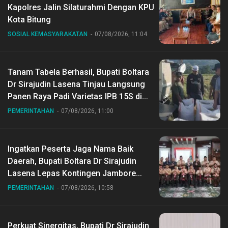
Kapolres Jalin Silaturahmi Dengan KPU
Kota Bitung
SOSIAL KEMASYARAKATAN
07/08/2026, 11:04
Tanam Tabela Berhasil, Bupati Boltara
Dr Sirajudin Lasena Tinjau Langsung
Panen Raya Padi Varietas IPB 15S di
Desa Gihang
PEMERINTAHAN
07/08/2026, 11:00
Ingatkan Peserta Jaga Nama Baik
Daerah, Bupati Boltara Dr Sirajudin
Lasena Lepas Kontingen Jambore
Nasional ke XII di Buperta Cibubur
PEMERINTAHAN
07/08/2026, 10:58
Perkuat Sinergitas, Bupati Dr Sirajudin