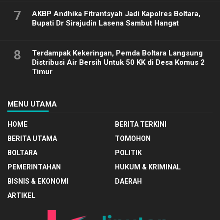
7
AKBP Andhika Fitrantsyah Jadi Kapolres Boltara,
Bupati Dr Sirajudin Lasena Sambut Hangat
8
Terdampak Kekeringan, Pemda Boltara Langsung
Distribusi Air Bersih Untuk 50 KK di Desa Komus 2
Timur
MENU UTAMA
HOME
BERITA TERKINI
BERITA UTAMA
TOMOHON
BOLTARA
POLITIK
PEMERINTAHAN
HUKUM & KRIMINAL
BISNIS & EKONOMI
DAERAH
ARTIKEL