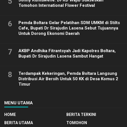
5
Tomohon International Flower Festival
6
Pemda Boltara Gelar Pelatihan SDM UMKM di Stilts
Cafe, Bupati Dr Sirajudin Lasena Sebut Tujuannya
Untuk Dorong Ekonomi Daerah
7
AKBP Andhika Fitrantsyah Jadi Kapolres Boltara,
Bupati Dr Sirajudin Lasena Sambut Hangat
8
Terdampak Kekeringan, Pemda Boltara Langsung
Distribusi Air Bersih Untuk 50 KK di Desa Komus 2
Timur
MENU UTAMA
HOME
BERITA TERKINI
BERITA UTAMA
TOMOHON