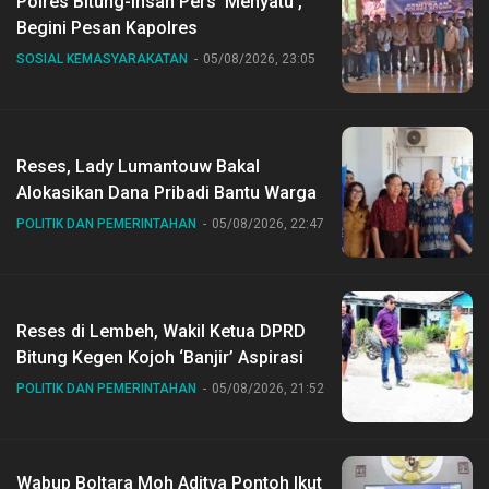
Polres Bitung-Insan Pers ‘Menyatu’,
Begini Pesan Kapolres
SOSIAL KEMASYARAKATAN
05/08/2026, 23:05
Reses, Lady Lumantouw Bakal
Alokasikan Dana Pribadi Bantu Warga
POLITIK DAN PEMERINTAHAN
05/08/2026, 22:47
Reses di Lembeh, Wakil Ketua DPRD
Bitung Kegen Kojoh ‘Banjir’ Aspirasi
POLITIK DAN PEMERINTAHAN
05/08/2026, 21:52
Wabup Boltara Moh Aditya Pontoh Ikut