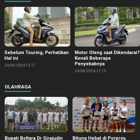
Sebelum Touring, Perhatikan
Motor Oleng saat Dikendarai?
Hal ini
Kenali Beberapa
Penyebabnya
24/06/2024 12:17
24/06/2024 12:13
OLAHRAGA
Bupati Boltara Dr Sirajudin
Bitung Hebat di Porprov,