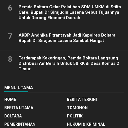
6
Pemda Boltara Gelar Pelatihan SDM UMKM di Stilts
Cafe, Bupati Dr Sirajudin Lasena Sebut Tujuannya
Untuk Dorong Ekonomi Daerah
7
AKBP Andhika Fitrantsyah Jadi Kapolres Boltara,
Bupati Dr Sirajudin Lasena Sambut Hangat
8
Terdampak Kekeringan, Pemda Boltara Langsung
Distribusi Air Bersih Untuk 50 KK di Desa Komus 2
Timur
MENU UTAMA
HOME
BERITA TERKINI
BERITA UTAMA
TOMOHON
BOLTARA
POLITIK
PEMERINTAHAN
HUKUM & KRIMINAL