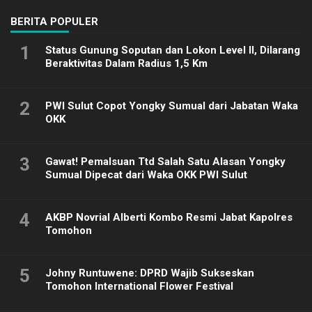
BERITA POPULER
1
Status Gunung Soputan dan Lokon Level II, Dilarang
Beraktivitas Dalam Radius 1,5 Km
2
PWI Sulut Copot Yongky Sumual dari Jabatan Waka
OKK
3
Gawat! Pemalsuan Ttd Salah Satu Alasan Yongky
Sumual Dipecat dari Waka OKK PWI Sulut
4
AKBP Novrial Alberti Kombo Resmi Jabat Kapolres
Tomohon
5
Johny Runtuwene: DPRD Wajib Sukseskan
Tomohon International Flower Festival