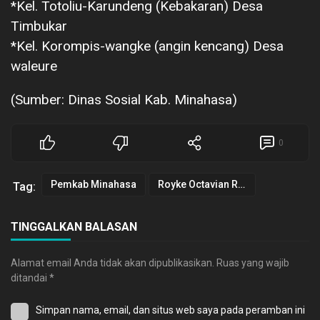
*Kel. Totoliu-Karundeng (Kebakaran) Desa
Timbukar
*Kel. Korompis-wangke (angin kencang) Desa
waleure
(Sumber: Dinas Sosial Kab. Minahasa)
0
Pemkab Minahasa
Royke Octavian Roring
Tag:
TINGGALKAN BALASAN
Alamat email Anda tidak akan dipublikasikan.
Ruas yang wajib
ditandai
*
Simpan nama, email, dan situs web saya pada peramban ini