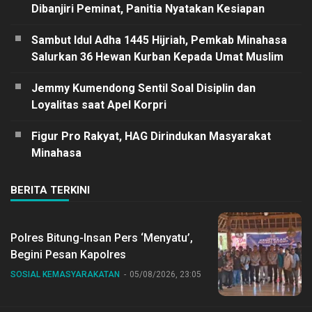
Dibanjiri Peminat, Panitia Nyatakan Kesiapan
Sambut Idul Adha 1445 Hijriah, Pemkab Minahasa
Salurkan 36 Hewan Kurban Kepada Umat Muslim
Jemmy Kumendong Sentil Soal Disiplin dan
Loyalitas saat Apel Korpri
Figur Pro Rakyat, HAG Dirindukan Masyarakat
Minahasa
BERITA TERKINI
Polres Bitung-Insan Pers ‘Menyatu’,
Begini Pesan Kapolres
SOSIAL KEMASYARAKATAN
05/08/2026, 23:05