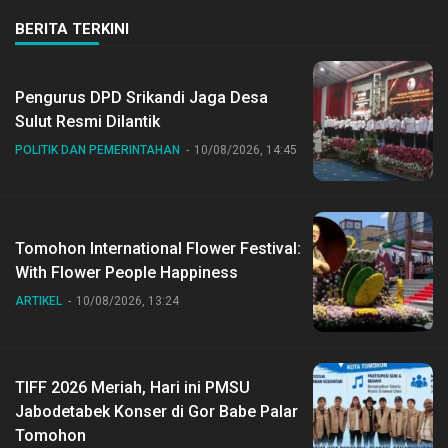
BERITA TERKINI
Pengurus DPD Srikandi Jaga Desa
Sulut Resmi Dilantik
POLITIK DAN PEMERINTAHAN
10/08/2026, 14:45
Tomohon International Flower Festival:
With Flower People Happiness
ARTIKEL
10/08/2026, 13:24
TIFF 2026 Meriah, Hari ini PMSU
Jabodetabek Konser di Gor Babe Palar
Tomohon