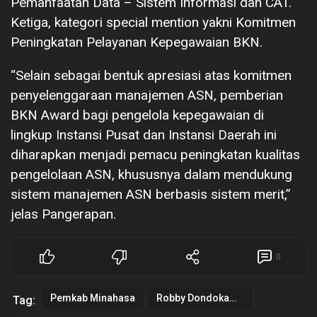
Pemanfaatan Data – Sistem Informasi dan CAT.
Ketiga, kategori special mention yakni Komitmen
Peningkatan Pelayanan Kepegawaian BKN.
“Selain sebagai bentuk apresiasi atas komitmen
penyelenggaraan manajemen ASN, pemberian
BKN Award bagi pengelola kepegawaian di
lingkup Instansi Pusat dan Instansi Daerah ini
diharapkan menjadi pemacu peningkatan kualitas
pengelolaan ASN, khususnya dalam mendukung
sistem manajemen ASN berbasis sistem merit,”
jelas Pangerapan.
0
Pemkab Minahasa
Robby Dondokambey
Tag: