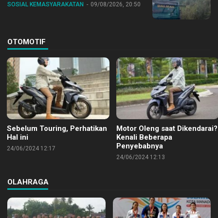
SOSIAL KEMASYARAKATAN
09/08/2026, 20:50
OTOMOTIF
Sebelum Touring, Perhatikan
Motor Oleng saat Dikendarai?
Hal ini
Kenali Beberapa
Penyebabnya
24/06/2024 12:17
24/06/2024 12:13
OLAHRAGA