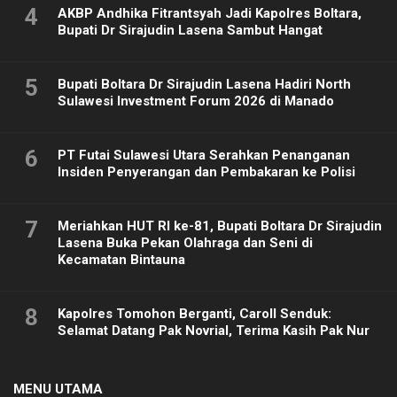
4
AKBP Andhika Fitrantsyah Jadi Kapolres Boltara,
Bupati Dr Sirajudin Lasena Sambut Hangat
5
Bupati Boltara Dr Sirajudin Lasena Hadiri North
Sulawesi Investment Forum 2026 di Manado
6
PT Futai Sulawesi Utara Serahkan Penanganan
Insiden Penyerangan dan Pembakaran ke Polisi
7
Meriahkan HUT RI ke-81, Bupati Boltara Dr Sirajudin
Lasena Buka Pekan Olahraga dan Seni di
Kecamatan Bintauna
8
Kapolres Tomohon Berganti, Caroll Senduk:
Selamat Datang Pak Novrial, Terima Kasih Pak Nur
MENU UTAMA