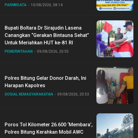
PARIWISATA
10/08/2026, 08:14
Bupati Boltara Dr Sirajudin Lasena
Canangkan “Gerakan Bintauna Sehat”
Untuk Meriahkan HUT ke-81 RI
PEMERINTAHAN
09/08/2026, 20:55
Polres Bitung Gelar Donor Darah, Ini
Harapan Kapolres
SOSIAL KEMASYARAKATAN
09/08/2026, 20:53
Poros Tol Kilometer 26.600 ‘Membara’,
Polres Bitung Kerahkan Mobil AWC