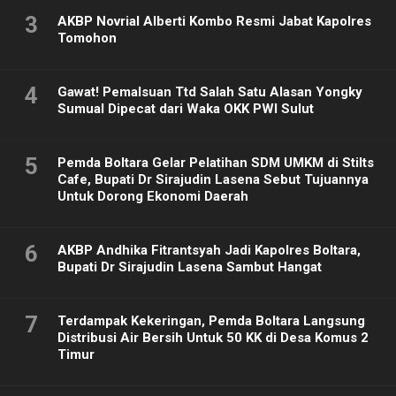
3
AKBP Novrial Alberti Kombo Resmi Jabat Kapolres
Tomohon
4
Gawat! Pemalsuan Ttd Salah Satu Alasan Yongky
Sumual Dipecat dari Waka OKK PWI Sulut
5
Pemda Boltara Gelar Pelatihan SDM UMKM di Stilts
Cafe, Bupati Dr Sirajudin Lasena Sebut Tujuannya
Untuk Dorong Ekonomi Daerah
6
AKBP Andhika Fitrantsyah Jadi Kapolres Boltara,
Bupati Dr Sirajudin Lasena Sambut Hangat
7
Terdampak Kekeringan, Pemda Boltara Langsung
Distribusi Air Bersih Untuk 50 KK di Desa Komus 2
Timur