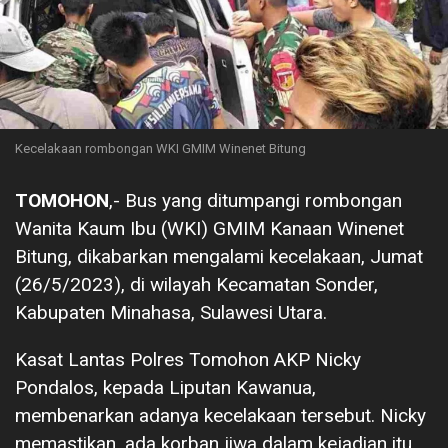
Kecelakaan rombongan WKI GMIM Winenet Bitung
TOMOHON
,- Bus yang ditumpangi rombongan
Wanita Kaum Ibu (WKI) GMIM Kanaan Winenet
Bitung, dikabarkan mengalami kecelakaan, Jumat
(26/5/2023), di wilayah Kecamatan Sonder,
Kabupaten Minahasa, Sulawesi Utara.
Kasat Lantas Polres Tomohon AKP Nicky
Pondalos, kepada Liputan Kawanua,
membenarkan adanya kecelakaan tersebut. Nicky
memastikan, ada korban jiwa dalam kejadian itu.