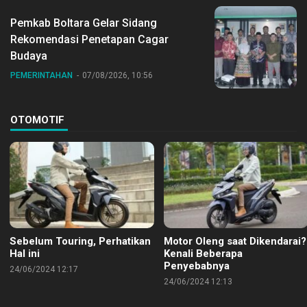
Pemkab Boltara Gelar Sidang
Rekomendasi Penetapan Cagar
Budaya
PEMERINTAHAN
07/08/2026, 10:56
OTOMOTIF
Sebelum Touring, Perhatikan
Motor Oleng saat Dikendarai?
Hal ini
Kenali Beberapa
Penyebabnya
24/06/2024 12:17
24/06/2024 12:13