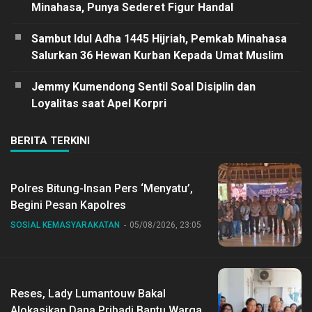
Minahasa, Punya Sederet Figur Handal
Sambut Idul Adha 1445 Hijriah, Pemkab Minahasa
Salurkan 36 Hewan Kurban Kepada Umat Muslim
Jemmy Kumendong Sentil Soal Disiplin dan
Loyalitas saat Apel Korpri
BERITA TERKINI
Polres Bitung-Insan Pers ‘Menyatu’,
Begini Pesan Kapolres
SOSIAL KEMASYARAKATAN
05/08/2026, 23:05
Reses, Lady Lumantouw Bakal
Alokasikan Dana Pribadi Bantu Warga