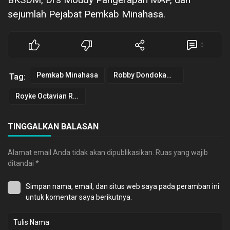
sejumlah Pejabat Pemkab Minahasa.
0
Pemkab Minahasa
Robby Dondokambey
Tag:
Royke Octavian Roring
TINGGALKAN BALASAN
Alamat email Anda tidak akan dipublikasikan.
Ruas yang wajib
ditandai
*
Simpan nama, email, dan situs web saya pada peramban ini
untuk komentar saya berikutnya.