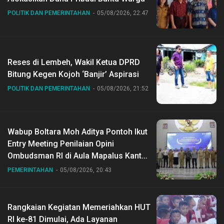
POLITIK DAN PEMERINTAHAN
05/08/2026, 22:47
Reses di Lembeh, Wakil Ketua DPRD
Bitung Kegen Kojoh ‘Banjir’ Aspirasi
POLITIK DAN PEMERINTAHAN
05/08/2026, 21:52
Wabup Boltara Moh Aditya Pontoh Ikut
Entry Meeting Penilaian Opini
Ombudsman RI di Aula Mapalus Kantur
Gubernur Sulut
PEMERINTAHAN
05/08/2026, 20:43
Rangkaian Kegiatan Memeriahkan HUT
RI ke-81 Dimulai, Ada Layanan