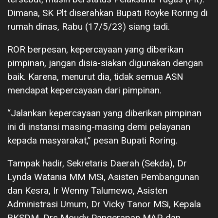
Dimana, SK Plt diserahkan Bupati Royke Roring di
rumah dinas, Rabu (17/5/23) siang tadi.
ROR berpesan, kepercayaan yang diberikan
pimpinan, jangan disia-siakan digunakan dengan
baik. Karena, menurut dia, tidak semua ASN
mendapat kepercayaan dari pimpinan.
“Jalankan kepercayaan yang diberikan pimpinan
ini di instansi masing-masing demi pelayanan
kepada masyarakat,” pesan Bupati Roring.
Tampak hadir, Sekretaris Daerah (Sekda), Dr
Lynda Watania MM MSi, Asisten Pembangunan
dan Kesra, Ir Wenny Talumewo, Asisten
Administrasi Umum, Dr Vicky Tanor MSi, Kepala
BKSDM, Drs Moudy Pangerapan MAP, dan