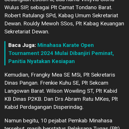
Wulus SIP, sebagai Plt Camat Tondano Barat.
Robert Ratulangi SPd, Kabag Umum Sekretariat
Dewan. Rouldy Mewoh SSos, Plt Kabag Keuangan
Sekretariat Dewan.
Baca Juga:
Minahasa Karate Open
Tournament 2024 Mulai Dibanjiri Peminat,
Panitia Nyatakan Kesiapan
Kemudian, Frangky Mea SE MSi, Plt Sekretaris
Dinas Pangan. Frenkie Kuhu SE, Plt Sekcam
Langowan Barat. Wilson Wowiling ST, Plt Kabid
KB Dinas P2KB. Dan Drs Abram Ratu MKes, Plt
Kabid Perdagangan Disperindag.
Namun begitu, 10 pejabat Pemkab Minahasa
tersebut, masih berstatus Pelaksana Tugas (Plt).