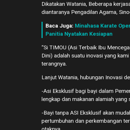
Dikatakan Watania, Beberapa kerjas
diantaranya Pengadilan Agama, Sin
Baca Juga:
Minahasa Karate Open
Panitia Nyatakan Kesiapan
“Si TIMOU (Asi Terbaik Ibu Mencega
Dini) adalah suatu inovasi yang kami
terangnya.
Lanjut Watania, hubungan Inovasi de
-Asi Eksklusif bagi bayi dalam Pemen
lengkap dan makanan alamiah yang s
-Bayi tanpa ASI Eksklusif akan muda
pertumbuhan dan perkembangan ter
otaknya.