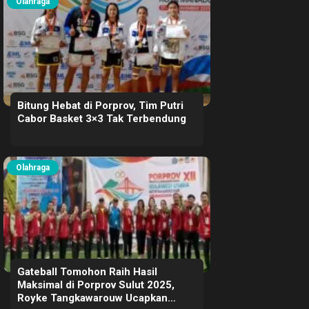
Olahraga
Bitung Hebat di Porprov, Tim Putri
Cabor Basket 3×3 Tak Terbendung
Olahraga
Gateball Tomohon Raih Hasil
Maksimal di Porprov Sulut 2025,
Royke Tangkawarouw Ucapkan