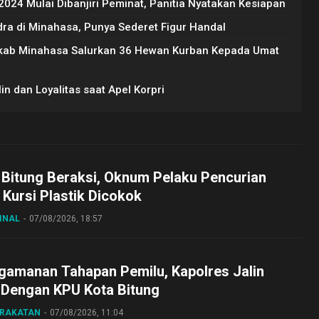
24 Mulai Dibanjiri Peminat, Panitia Nyatakan Kesiapan
dra di Minahasa, Punya Sederet Figur Handal
mkab Minahasa Salurkan 36 Hewan Kurban Kepada Umat
n dan Loyalitas saat Apel Korpri
 Bitung Beraksi, Oknum Pelaku Pencurian
Kursi Plastik Dicokok
INAL
07/08/2026, 18:57
gamanan Tahapan Pemilu, Kapolres Jalin
 Dengan KPU Kota Bitung
ARAKATAN
07/08/2026, 11:04