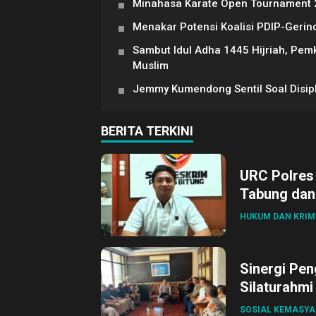
Minahasa Karate Open Tournament 20
Menakar Potensi Koalisi PDIP-Gerin
Sambut Idul Adha 1445 Hijriah, Pe
Muslim
Jemmy Kumendong Sentil Soal Disipli
BERITA TERKINI
URC Polres
Tabung dan 
HUKUM DAN KRIM
Sinergi Pen
Silaturahmi
SOSIAL KEMASY