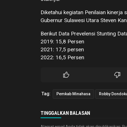
Diketahui kegiatan Penilaian kinerja 
Gubernur Sulawesi Utara Steven Ka
Berikut Data Prevelensi Stunting Dat
2019: 15,8 Persen
2021: 17,5 persen
2022: 16,5 Persen
Tag:
Pemkab Minahasa
TINGGALKAN BALASAN
Alamat email Anda tidak akan dipublikasikan.
Ru