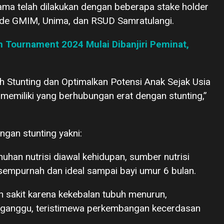
ama telah dilakukan dengan beberapa stake holder
ode GMIM, Unima, dan RSUD Samratulangi.
 Tournament 2024 Mulai Dibanjiri Peminat,
h Stunting dan Optimalkan Potensi Anak Sejak Usia
 memiliki yang berhubungan erat dengan stunting,”
ngan stunting yakni:
uhan nutrisi diawal kehidupan, sumber nutrisi
empurnah dan ideal sampai bayi umur 6 bulan.
h sakit karena kekebalan tubuh menurun,
ganggu, teristimewa perkembangan kecerdasan