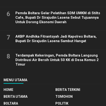
6
Pemda Boltara Gelar Pelatihan SDM UMKM di Stilts
Cafe, Bupati Dr Sirajudin Lasena Sebut Tujuannya
Untuk Dorong Ekonomi Daerah
7
AKBP Andhika Fitrantsyah Jadi Kapolres Boltara,
Bupati Dr Sirajudin Lasena Sambut Hangat
8
Terdampak Kekeringan, Pemda Boltara Langsung
Distribusi Air Bersih Untuk 50 KK di Desa Komus 2
Timur
MENU UTAMA
HOME
BERITA TERKINI
BERITA UTAMA
TOMOHON
BOLTARA
POLITIK