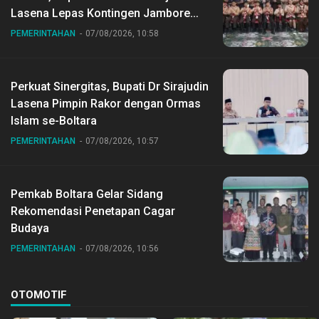
Lasena Lepas Kontingen Jambore
Nasional ke XII di Buperta Cibubur
PEMERINTAHAN
07/08/2026, 10:58
Perkuat Sinergitas, Bupati Dr Sirajudin
Lasena Pimpin Rakor dengan Ormas
Islam se-Boltara
PEMERINTAHAN
07/08/2026, 10:57
Pemkab Boltara Gelar Sidang
Rekomendasi Penetapan Cagar
Budaya
PEMERINTAHAN
07/08/2026, 10:56
OTOMOTIF