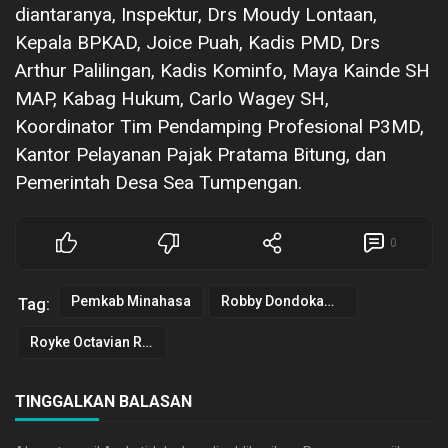
diantaranya, Inspektur, Drs Moudy Lontaan,
Kepala BPKAD, Joice Puah, Kadis PMD, Drs
Arthur Palilingan, Kadis Kominfo, Maya Kainde SH
MAP, Kabag Hukum, Carlo Wagey SH,
Koordinator Tim Pendamping Profesional P3MD,
Kantor Pelayanan Pajak Pratama Bitung, dan
Pemerintah Desa Sea Tumpengan.
0
Pemkab Minahasa
Robby Dondokambey
Tag:
Royke Octavian Roring
TINGGALKAN BALASAN