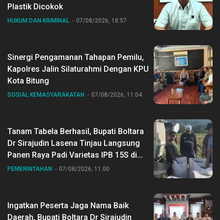
Plastik Dicokok
HUKUM DAN KRIMINAL
07/08/2026, 18:57
Sinergi Pengamanan Tahapan Pemilu,
Kapolres Jalin Silaturahmi Dengan KPU
Kota Bitung
SOSIAL KEMASYARAKATAN
07/08/2026, 11:04
Tanam Tabela Berhasil, Bupati Boltara
Dr Sirajudin Lasena Tinjau Langsung
Panen Raya Padi Varietas IPB 15S di
Desa Gihang
PEMERINTAHAN
07/08/2026, 11:00
Ingatkan Peserta Jaga Nama Baik
Daerah, Bupati Boltara Dr Sirajudin