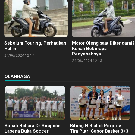
Sebelum Touring, Perhatikan
Motor Oleng saat Dikendarai?
Hal ini
Kenali Beberapa
Penyebabnya
24/06/2024 12:17
24/06/2024 12:13
OLAHRAGA
Bupati Boltara Dr Sirajudin
Bitung Hebat di Porprov,
Lasena Buka Soccer
Tim Putri Cabor Basket 3×3