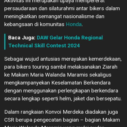
Aktivitas ini merupakan upaya mempererat
persaudaraan dan silaturahmi antar bikers dalam
meningkatkan semangat nasionalisme dan
kebangsaan di komunitas
Honda
.
Baca Juga:
DAW Gelar Honda Regional
Technical Skill Contest 2024
Sebagai wujud antusias merayakan kemerdekaan,
para bikers touring sambil melaksanakan Ziarah
ke Makam Maria Walanda Maramis sekaligus
mengkampanyekan Keselamatan Berkendara
dengan menggunakan perlengkapan berkendara
secara lengkap seperti helm, jaket dan bersepatu.
Dalam rangkaian Konvoi Merdeka diadakan juga
CSR berupa pengecatan bagian – bagian Makam