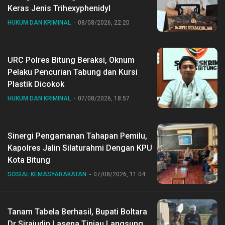
Keras Jenis Trihexyphenidyl
HUKUM DAN KRIMINAL
08/08/2026, 22:20
URC Polres Bitung Beraksi, Oknum
Pelaku Pencurian Tabung dan Kursi
Plastik Dicokok
HUKUM DAN KRIMINAL
07/08/2026, 18:57
Sinergi Pengamanan Tahapan Pemilu,
Kapolres Jalin Silaturahmi Dengan KPU
Kota Bitung
SOSIAL KEMASYARAKATAN
07/08/2026, 11:04
Tanam Tabela Berhasil, Bupati Boltara
Dr Sirajudin Lasena Tinjau Langsung