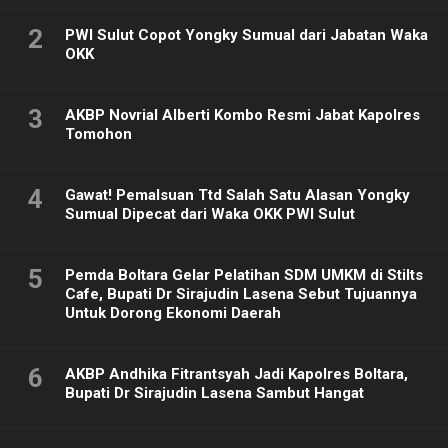
2
PWI Sulut Copot Yongky Sumual dari Jabatan Waka
OKK
3
AKBP Novrial Alberti Kombo Resmi Jabat Kapolres
Tomohon
4
Gawat! Pemalsuan Ttd Salah Satu Alasan Yongky
Sumual Dipecat dari Waka OKK PWI Sulut
5
Pemda Boltara Gelar Pelatihan SDM UMKM di Stilts
Cafe, Bupati Dr Sirajudin Lasena Sebut Tujuannya
Untuk Dorong Ekonomi Daerah
6
AKBP Andhika Fitrantsyah Jadi Kapolres Boltara,
Bupati Dr Sirajudin Lasena Sambut Hangat