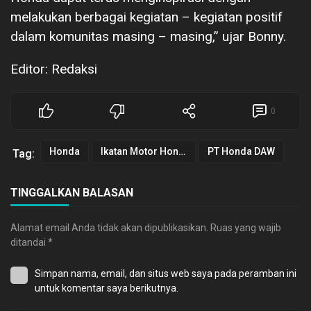
melakukan berbagai kegiatan – kegiatan positif
dalam komunitas masing – masing,” ujar Bonny.
Editor: Redaksi
0
Honda
Ikatan Motor Honda Sulut
PT Honda DAW
Tag:
TINGGALKAN BALASAN
Alamat email Anda tidak akan dipublikasikan.
Ruas yang wajib
ditandai
*
Simpan nama, email, dan situs web saya pada peramban ini
untuk komentar saya berikutnya.