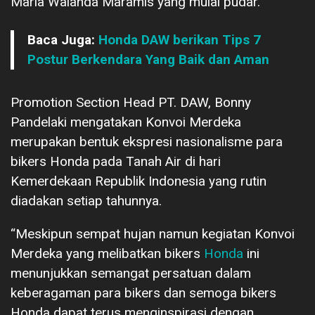
Maria Walanda Maramis yang mulai pudar.
Baca Juga:
Honda DAW berikan Tips 7
Postur Berkendara Yang Baik dan Aman
Promotion Section Head PT. DAW, Bonny
Pandelaki mengatakan Konvoi Merdeka
merupakan bentuk ekspresi nasionalisme para
bikers Honda pada Tanah Air di hari
Kemerdekaan Republik Indonesia yang rutin
diadakan setiap tahunnya.
“Meskipun sempat hujan namun kegiatan Konvoi
Merdeka yang melibatkan bikers
Honda
ini
menunjukkan semangat persatuan dalam
keberagaman para bikers dan semoga bikers
Honda dapat terus menginspirasi dengan