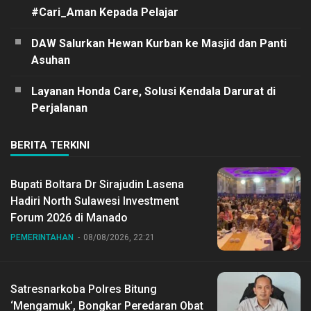
#Cari_Aman Kepada Pelajar
DAW Salurkan Hewan Kurban ke Masjid dan Panti
Asuhan
Layanan Honda Care, Solusi Kendala Darurat di
Perjalanan
BERITA TERKINI
Bupati Boltara Dr Sirajudin Lasena
Hadiri North Sulawesi Investment
Forum 2026 di Manado
PEMERINTAHAN
08/08/2026, 22:21
Satresnarkoba Polres Bitung
‘Mengamuk’, Bongkar Peredaran Obat