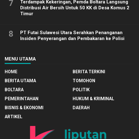
7
Terdampak Kekeringan, Pemda Boltara Langsung
Distribusi Air Bersih Untuk 50 KK di Desa Komus 2
Timur
8
PT Futai Sulawesi Utara Serahkan Penanganan
Insiden Penyerangan dan Pembakaran ke Polisi
MENU UTAMA
HOME
BERITA TERKINI
BERITA UTAMA
TOMOHON
BOLTARA
POLITIK
PEMERINTAHAN
HUKUM & KRIMINAL
BISNIS & EKONOMI
DAERAH
ARTIKEL