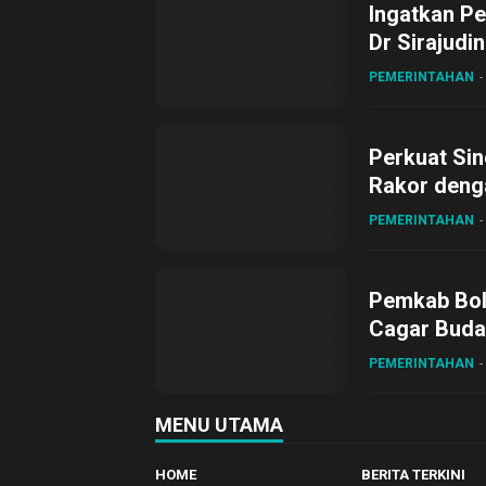
Ingatkan Pe
Dr Sirajudi
ke XII di Bu
PEMERINTAHAN
Perkuat Sin
Rakor deng
PEMERINTAHAN
Pemkab Bol
Cagar Buda
PEMERINTAHAN
MENU UTAMA
HOME
BERITA TERKINI