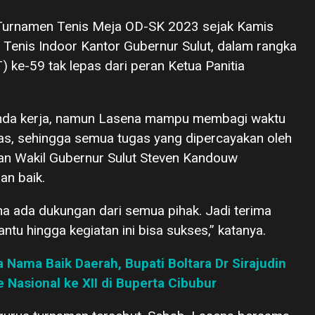
Turnamen Tenis Meja OD-SK 2023 sejak Kamis
 Tenis Indoor Kantor Gubernur Sulut, dalam rangka
ke-59 tak lepas dari peran Ketua Panitia
nda kerja, namun Lasena mampu membagi waktu
ras, sehingga semua tugas yang dipercayakan oleh
an Wakil Gubernur Sulut Steven Kandouw
n baik.
ena ada dukungan dari semua pihak. Jadi terima
tu hingga kegiatan ini bisa sukses,” katanya.
 Nama Baik Daerah, Bupati Boltara Dr Sirajudin
Nasional ke XII di Buperta Cibubur