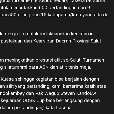
rus turnamen tersebut. Sebab, Lasena bersama
 untuk menuntaskan 600 pertandingan dari 9
apai 550 orang dari 15 kabupaten/kota yang ada di
n kerja tim untuk melaksanakan kegiatan ini
rpustakaan dan Kearsipan Daerah Provinsi Sulut
an meningkatkan prestasi atlit se-Sulut, Turnamen
 silaturahmi para ASN dan atlit tenis meja.
Kuasa sehingga kegiatan bisa berjalan dengan
an atlit yang bertanding, kami berterima kasih atas
Dondokambey dan Pak Wagub Steven Kandouw
a kejuaraan ODSK Cup bisa berlangsung dengan
 dalam pertandingan,” kata Lasena.