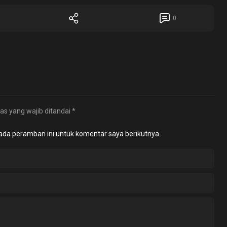
0
as yang wajib ditandai
*
ada peramban ini untuk komentar saya berikutnya.