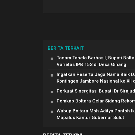
BERITA TERKAIT
Tanam Tabela Berhasil, Bupati Bolt
Varietas IPB 15S di Desa Gihang
Ingatkan Peserta Jaga Nama Baik Da
Kontingen Jambore Nasional ke XII 
Perkuat Sinergitas, Bupati Dr Siraj
Pemkab Boltara Gelar Sidang Reko
Wabup Boltara Moh Aditya Pontoh Ik
Mapalus Kantur Gubernur Sulut