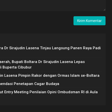
ara Dr Sirajudin Lasena Tinjau Langsung Panen Raya Padi
erah, Bupati Boltara Dr Sirajudin Lasena Lepas
di Buperta Cibubur
udin Lasena Pimpin Rakor dengan Ormas Islam se-Boltara
mendasi Penetapan Cagar Budaya
ut Entry Meeting Penilaian Opini Ombudsman RI di Aula