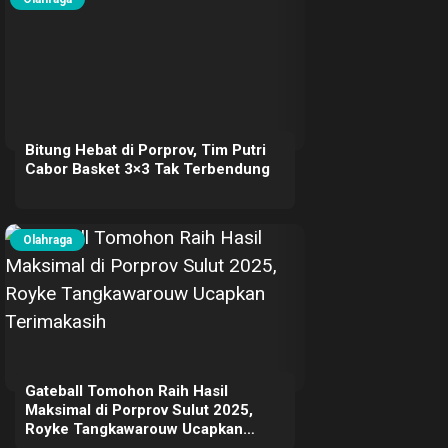
Bitung Hebat di Porprov, Tim Putri
Cabor Basket 3×3 Tak Terbendung
Olahraga
Gateball Tomohon Raih Hasil
Maksimal di Porprov Sulut 2025,
Royke Tangkawarouw Ucapkan