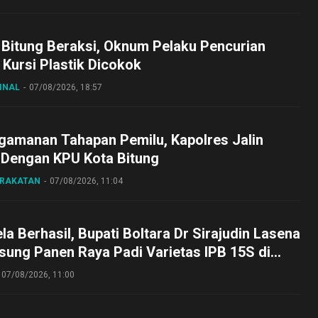
 Bitung Beraksi, Oknum Pelaku Pencurian
Kursi Plastik Dicokok
INAL
07/08/2026, 18:57
gamanan Tahapan Pemilu, Kapolres Jalin
 Dengan KPU Kota Bitung
ARAKATAN
07/08/2026, 11:04
a Berhasil, Bupati Boltara Dr Sirajudin Lasena
sung Panen Raya Padi Varietas IPB 15S di
g
07/08/2026, 11:00