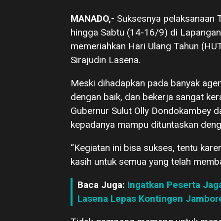
MANADO,-
Suksesnya pelaksanaan 
hingga Sabtu (14-16/9) di Lapangan
memeriahkan Hari Ulang Tahun (HUT) 
Sirajudin Lasena.
Meski dihadapkan pada banyak age
dengan baik, dan bekerja sangat ke
Gubernur Sulut Olly Dondokambey d
kepadanya mampu dituntaskan denga
“Kegiatan ini bisa sukses, tentu kar
kasih untuk semua yang telah memban
Baca Juga:
Ingatkan Peserta Jaga
Lasena Lepas Kontingen Jambore 