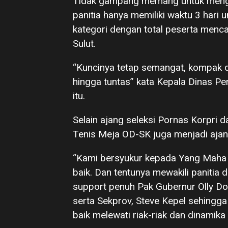
Tidak gampang memang untuk mengu
panitia hanya memiliki waktu 3 hari
kategori dengan total peserta menc
Sulut.
“Kuncinya tetap semangat, kompak da
hingga tuntas” kata Kepala Dinas Pe
itu.
Selain ajang seleksi Pornas Korpri d
Tenis Meja OD-SK juga menjadi ajang
“Kami bersyukur kepada Yang Maha 
baik. Dan tentunya mewakili panitia d
support penuh Pak Gubernur Olly 
serta Sekprov, Steve Kepel sehingg
baik melewati riak-riak dan dinamika