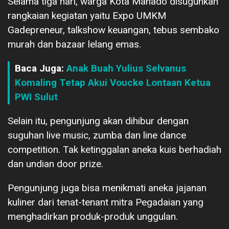
Selama tiga hari, warga Kota Manado disuguhkan
rangkaian kegiatan yaitu Expo UMKM
Gadepreneur, talkshow keuangan, tebus sembako
murah dan bazaar lelang emas.
Baca Juga:
Anak Buah Yulius Selvanus
Komaling Tetap Akui Voucke Lontaan Ketua
PWI Sulut
Selain itu, pengunjung akan dihibur dengan
suguhan live music, zumba dan line dance
competition. Tak ketinggalan aneka kuis berhadiah
dan undian door prize.
Pengunjung juga bisa menikmati aneka jajanan
kuliner dari tenat-tenant mitra Pegadaian yang
menghadirkan produk-produk unggulan.