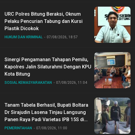
URC Polres Bitung Beraksi, Oknum
Pelaku Pencurian Tabung dan Kursi
Plastik Dicokok
HUKUM DAN KRIMINAL
07/08/2026, 18:57
Sinergi Pengamanan Tahapan Pemilu,
Kapolres Jalin Silaturahmi Dengan KPU
Kota Bitung
SOSIAL KEMASYARAKATAN
07/08/2026, 11:04
Tanam Tabela Berhasil, Bupati Boltara
Dr Sirajudin Lasena Tinjau Langsung
Panen Raya Padi Varietas IPB 15S di
Desa Gihang
PEMERINTAHAN
07/08/2026, 11:00