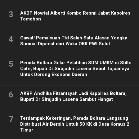
3
AKBP Novrial Alberti Kombo Resmi Jabat Kapolres
Tomohon
4
Gawat! Pemalsuan Ttd Salah Satu Alasan Yongky
Sumual Dipecat dari Waka OKK PWI Sulut
5
Pemda Boltara Gelar Pelatihan SDM UMKM di Stilts
Cafe, Bupati Dr Sirajudin Lasena Sebut Tujuannya
Untuk Dorong Ekonomi Daerah
6
AKBP Andhika Fitrantsyah Jadi Kapolres Boltara,
Bupati Dr Sirajudin Lasena Sambut Hangat
7
Terdampak Kekeringan, Pemda Boltara Langsung
Distribusi Air Bersih Untuk 50 KK di Desa Komus 2
Timur