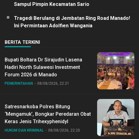
Sampul Pimpin Kecamatan Sario
Tragedi Berulang di Jembatan Ring Road Manado!
Ini Permintaan Adolfien Wangania
BERITA TERKINI
Bupati Boltara Dr Sirajudin Lasena
Hadiri North Sulawesi Investment
Forum 2026 di Manado
PEMERINTAHAN
08/08/2026, 22:21
Satresnarkoba Polres Bitung
‘Mengamuk’, Bongkar Peredaran Obat
Keras Jenis Trihexyphenidyl
HUKUM DAN KRIMINAL
08/08/2026, 22:20