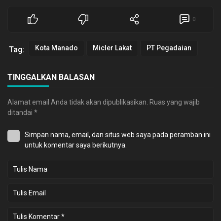
0
Kota Manado
Micler Lakat
PT Pegadaian
Tag:
TINGGALKAN BALASAN
Alamat email Anda tidak akan dipublikasikan.
Ruas yang wajib
ditandai
*
Simpan nama, email, dan situs web saya pada peramban ini
untuk komentar saya berikutnya.