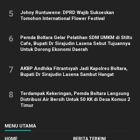
5
Johny Runtuwene: DPRD Wajib Sukseskan
Tomohon International Flower Festival
6
Pemda Boltara Gelar Pelatihan SDM UMKM di Stilts
Cafe, Bupati Dr Sirajudin Lasena Sebut Tujuannya
Untuk Dorong Ekonomi Daerah
7
AKBP Andhika Fitrantsyah Jadi Kapolres Boltara,
Bupati Dr Sirajudin Lasena Sambut Hangat
8
Terdampak Kekeringan, Pemda Boltara Langsung
Distribusi Air Bersih Untuk 50 KK di Desa Komus 2
Timur
MENU UTAMA
HOME
BERITA TERKINI