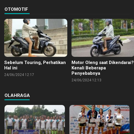
OTOMOTIF
Sebelum Touring, Perhatikan
Motor Oleng saat Dikendarai?
Hal ini
Kenali Beberapa
Penyebabnya
24/06/2024 12:17
24/06/2024 12:13
OLAHRAGA