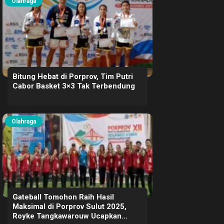
Olahraga
Bitung Hebat di Porprov, Tim Putri
Cabor Basket 3×3 Tak Terbendung
Olahraga
Gateball Tomohon Raih Hasil
Maksimal di Porprov Sulut 2025,
Royke Tangkawarouw Ucapkan