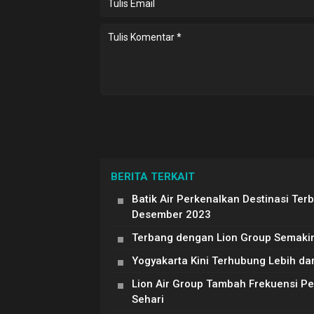
BERITA TERKAIT
Batik Air Perkenalkan Destinasi Te
Desember 2023
Terbang dengan Lion Group Semakin
Yogyakarta Kini Terhubung Lebih dar
Lion Air Group Tambah Frekuensi P
Sehari