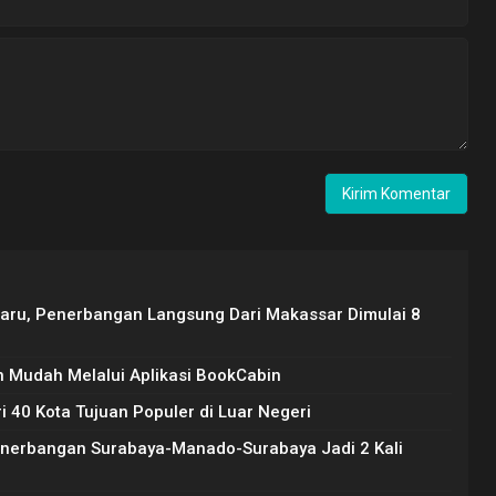
rbaru, Penerbangan Langsung Dari Makassar Dimulai 8
 Mudah Melalui Aplikasi BookCabin
i 40 Kota Tujuan Populer di Luar Negeri
enerbangan Surabaya-Manado-Surabaya Jadi 2 Kali