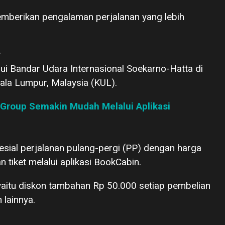
 memberikan pengalaman perjalanan yang lebih
r
lui Bandar Udara Internasional Soekarno-Hatta di
la Lumpur, Malaysia (KUL).
Group Semakin Mudah Melalui Aplikasi
sial perjalanan pulang-pergi (PP) dengan harga
n tiket melalui aplikasi BookCabin.
yaitu diskon tambahan Rp 50.000 setiap pembelian
 lainnya.