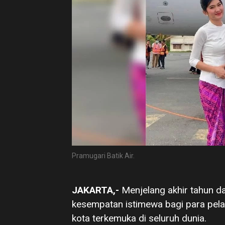
Pramugari Batik Air.
JAKARTA,-
Menjelang akhir tahun d
kesempatan istimewa bagi para pelan
kota terkemuka di seluruh dunia.