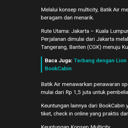
Melalui konsep multicity, Batik Air
beragam dan menarik.
Rute Utama: Jakarta – Kuala Lumpu
Perjalanan dimulai dari Jakarta mela
Tangerang, Banten (CGK) menuju Kua
Baca Juga:
Terbang dengan Lion 
BookCabin
Batik Air menawarkan penawaran spe
mulai dari Rp 1,5 juta untuk pembelia
Keuntungan lainnya dari BookCabin 
tiket, check in online yang praktis dan
Keuntungan Konsep Multicity