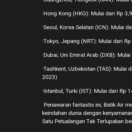
·Hong Kong (HKG): Mulai dari Rp 3,9
·Seoul, Korea Selatan (ICN): Mulai da
·Tokyo, Jepang (NRT): Mulai dari Rp 
·Dubai, Uni Emirat Arab (DXB): Mulai 
·Tashkent, Uzbekistan (TAS): Mulai 
2023)
·Istanbul, Turki (IST): Mulai dari Rp
Penawaran fantastis ini, Batik Air 
keindahan dunia dengan kenyamanan 
Satu Petualangan Tak Terlupakan ber