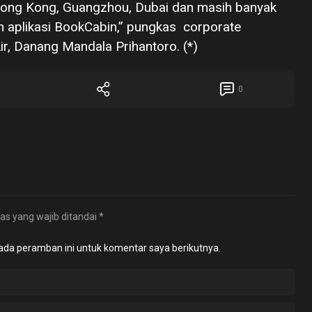
 Hong Kong, Guangzhou, Dubai dan masih banyak
 aplikasi BookCabin,” pungkas corporate
ir, Danang Mandala Prihantoro. (*)
0
as yang wajib ditandai
*
ada peramban ini untuk komentar saya berikutnya.