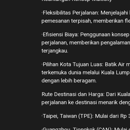
·Fleksibilitas Perjalanan: Menjelaja
pemesanan terpisah, memberikan fleks
·Efisiensi Biaya: Penggunaan konse
perjalanan, memberikan pengalaman
terjangkau.
·Pilihan Kota Tujuan Luas: Batik Ai
terkemuka dunia melalui Kuala Lump
dengan lebih beragam.
Rute Destinasi dan Harga: Dari Kua
perjalanan ke destinasi menarik den
·Taipei, Taiwan (TPE): Mulai dari Rp 3
·Guangzhou, Tiongkok (CAN): Mulai d