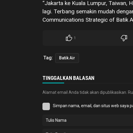
“Jakarta ke Kuala Lumpur, Taiwan,
lagi. Terbang semakin mudah dengan
Communications Strategic of Batik A
1
Tag:
Batik Air
TINGGALKAN BALASAN
Alamat email Anda tidak akan dipublikasikan.
Ru
Simpan nama, email, dan situs web saya p