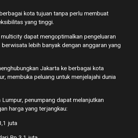
hi berbagai kota tujuan tanpa perlu membuat
ibilitas yang tinggi.
p multicity dapat mengoptimalkan pengeluaran
 berwisata lebih banyak dengan anggaran yang
r menghubungkan Jakarta ke berbagai kota
ur, membuka peluang untuk menjelajahi dunia
la Lumpur, penumpang dapat melanjutkan
gan harga yang terjangkau:
,1 juta
ari Rp 3,1 juta