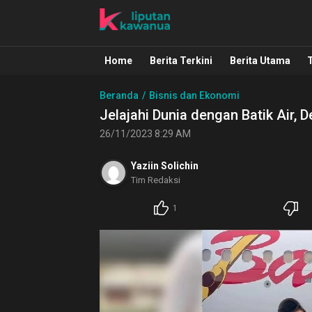
Liputan Kawanua
Berita Manado, Sulawesi Utara, Kawa
Home
Berita Terkini
Berita Utama
Beranda
Bisnis dan Ekonomi
Jelajahi Dunia dengan Batik Air, 
26/11/2023 8:29 AM
Yaziin Solichin
Tim Redaksi
1