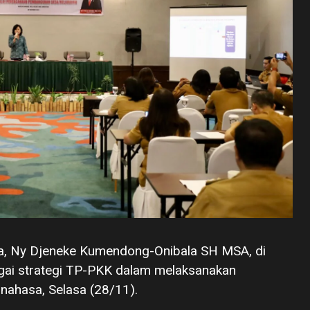
, Ny Djeneke Kumendong-Onibala SH MSA, di
ai strategi TP-PKK dalam melaksanakan
nahasa, Selasa (28/11).