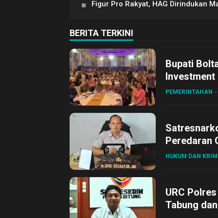
Figur Pro Rakyat, HAG Dirindukan 
BERITA TERKINI
Bupati Bolt
Investment
PEMERINTAHAN
Satresnark
Peredaran O
HUKUM DAN KRIM
URC Polres
Tabung dan 