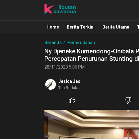
Liputan Kawanua
Berita Manado, Sulawesi Utara, Kawa
Home
Berita Terkini
Berita Utama
Beranda
Pemerintahan
Ny Djeneke Kumendong-Onibala P
Percepatan Penurunan Stunting d
28/11/2023 5:06 PM
Jesica Jes
Tim Redaksi