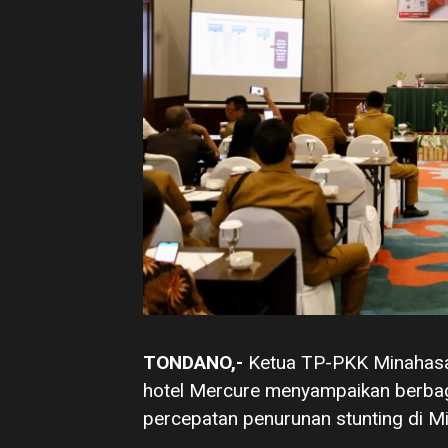
TONDANO,-
Ketua TP-PKK Minahasa
hotel Mercure menyampaikan berbag
percepatan penurunan stunting di Mi