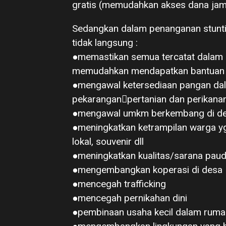
gratis (memudahkan akses dana jamp
Sedangkan dalam penanganan stunt
tidak langsung :
●memastikan semua tercatat dalam 
memudahkan mendapatkan bantuan 
●mengawal ketersediaan pangan da
pekaranganpertanian dan perikana
●mengawal umkm berkembang di de
●meningkatkan ketrampilan warga 
lokal, souvenir dll
●meningkatkan kualitas/sarana paud
●mengembangkan koperasi di desa
●mencegah trafficking
●mencegah pernikahan dini
●pembinaan usaha kecil dalam ruma