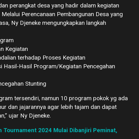
an perangkat desa yang hadir dalam kegiatan
g Melalui Perencanaan Pembangunan Desa yang
hasa, Ny Djeneke mengungkapkan langkah
ogram
an Kegiatan
alian terhadap Proses Kegiatan
asi Hasil-Hasil Program/Kegiatan Pencegahan
ncegahan Stunting
ram tersendiri, namun 10 program pokok yg ada
 dan jajarannya agar lebih tajam dan dapat
n,” ujar Ny Djeneke.
 Tournament 2024 Mulai Dibanjiri Peminat,