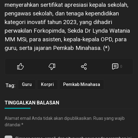
menyerahkan sertifikat apresiasi kepala sekolah,
pengawas sekolah, dan tenaga kependidikan
kategori inovatif tahun 2023, yang dihadiri
perwakilan Forkopimda, Sekda Dr Lynda Watania
MM MSi, para asisten, kepala-kepala OPD, para
guru, serta jajaran Pemkab Minahasa. (*)
0
Guru
Korpri
Pemkab Minahasa
Tag:
TINGGALKAN BALASAN
Alamat email Anda tidak akan dipublikasikan.
Ruas yang wajib
ditandai
*