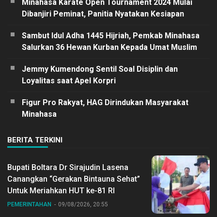
Minahasa Karate Open Tournament 2024 Mulai
Dibanjiri Peminat, Panitia Nyatakan Kesiapan
Sambut Idul Adha 1445 Hijriah, Pemkab Minahasa
Salurkan 36 Hewan Kurban Kepada Umat Muslim
Jemmy Kumendong Sentil Soal Disiplin dan
Loyalitas saat Apel Korpri
Figur Pro Rakyat, HAG Dirindukan Masyarakat
Minahasa
BERITA TERKINI
Bupati Boltara Dr Sirajudin Lasena
Canangkan “Gerakan Bintauna Sehat”
Untuk Meriahkan HUT ke-81 RI
PEMERINTAHAN
09/08/2026, 20:55