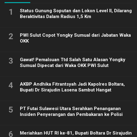
1
Status Gunung Soputan dan Lokon Level II, Dilarang
Beraktivitas Dalam Radius 1,5 Km
2
PWI Sulut Copot Yongky Sumual dari Jabatan Waka
OKK
3
Gawat! Pemalsuan Ttd Salah Satu Alasan Yongky
Sumual Dipecat dari Waka OKK PWI Sulut
4
AKBP Andhika Fitrantsyah Jadi Kapolres Boltara,
Bupati Dr Sirajudin Lasena Sambut Hangat
5
PT Futai Sulawesi Utara Serahkan Penanganan
Insiden Penyerangan dan Pembakaran ke Polisi
6
Meriahkan HUT RI ke-81, Bupati Boltara Dr Sirajudin