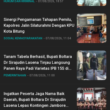
HUKUM DAN KRIMINAL
07/08/2026, 18:57
Sinergi Pengamanan Tahapan Pemilu,
Kapolres Jalin Silaturahmi Dengan KPU
Kota Bitung
SOSIAL KEMASYARAKATAN
07/08/2026, 11:04
Tanam Tabela Berhasil, Bupati Boltara
Dr Sirajudin Lasena Tinjau Langsung
Panen Raya Padi Varietas IPB 15S di
Desa Gihang
PEMERINTAHAN
07/08/2026, 11:00
Ingatkan Peserta Jaga Nama Baik
Daerah, Bupati Boltara Dr Sirajudin
Lasena Lepas Kontingen Jambore