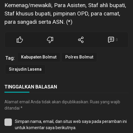
Kemenag/mewakili, Para Asisten, Staf ahli bupati,
Staf khusus bupati, pimpinan OPD, para camat,
para sangadi serta ASN. (*)
0
Kabupaten Bolmut
Polres Bolmut
Tag:
Sirajudin Lasena
TINGGALKAN BALASAN
Alamat email Anda tidak akan dipublikasikan.
Ruas yang wajib
ditandai
*
Simpan nama, email, dan situs web saya pada peramban ini
untuk komentar saya berikutnya.