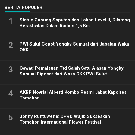
BERITA POPULER
1
Status Gunung Soputan dan Lokon Level II, Dilarang
Beraktivitas Dalam Radius 1,5 Km
2
PWI Sulut Copot Yongky Sumual dari Jabatan Waka
OKK
3
Gawat! Pemalsuan Ttd Salah Satu Alasan Yongky
Sumual Dipecat dari Waka OKK PWI Sulut
4
AKBP Novrial Alberti Kombo Resmi Jabat Kapolres
Tomohon
5
Johny Runtuwene: DPRD Wajib Sukseskan
Tomohon International Flower Festival