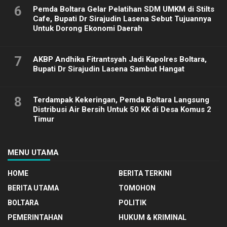
6
Pemda Boltara Gelar Pelatihan SDM UMKM di Stilts
Cafe, Bupati Dr Sirajudin Lasena Sebut Tujuannya
Untuk Dorong Ekonomi Daerah
7
AKBP Andhika Fitrantsyah Jadi Kapolres Boltara,
Bupati Dr Sirajudin Lasena Sambut Hangat
8
Terdampak Kekeringan, Pemda Boltara Langsung
Distribusi Air Bersih Untuk 50 KK di Desa Komus 2
Timur
MENU UTAMA
HOME
BERITA TERKINI
BERITA UTAMA
TOMOHON
BOLTARA
POLITIK
PEMERINTAHAN
HUKUM & KRIMINAL