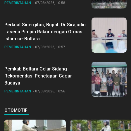
Nasional ke XII di Buperta Cibubur
PEMERINTAHAN
07/08/2026, 10:58
Perkuat Sinergitas, Bupati Dr Sirajudin
Lasena Pimpin Rakor dengan Ormas
Islam se-Boltara
PEMERINTAHAN
07/08/2026, 10:57
Pemkab Boltara Gelar Sidang
Rekomendasi Penetapan Cagar
Budaya
PEMERINTAHAN
07/08/2026, 10:56
OTOMOTIF