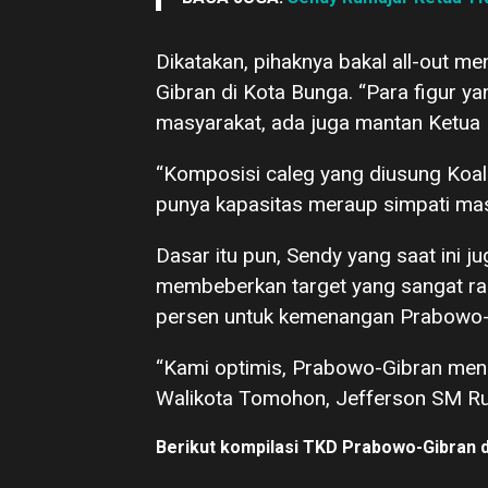
Dikatakan, pihaknya bakal all-out
Gibran di Kota Bunga. “Para figur y
masyarakat, ada juga mantan Ketua
“Komposisi caleg yang diusung Koalis
punya kapasitas meraup simpati mas
Dasar itu pun, Sendy yang saat ini 
membeberkan target yang sangat ras
persen untuk kemenangan Prabowo-
“Kami optimis, Prabowo-Gibran mena
Walikota Tomohon, Jefferson SM Ru
Berikut kompilasi TKD Prabowo-Gibran 