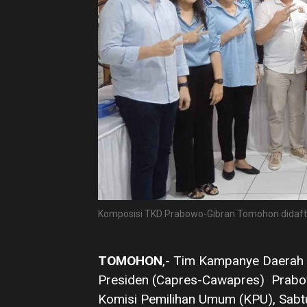
Komposisi TKD Prabowo-Gibran Tomohon didafta
TOMOHON
,- Tim Kampanye Daerah 
Presiden (Capres-Cawapres) Prabo
Komisi Pemilihan Umum (KPU), Sabt