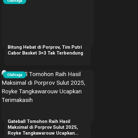
Olahraga
Bitung Hebat di Porprov, Tim Putri
Cabor Basket 3×3 Tak Terbendung
Olahraga
Gateball Tomohon Raih Hasil
Maksimal di Porprov Sulut 2025,
Royke Tangkawarouw Ucapkan