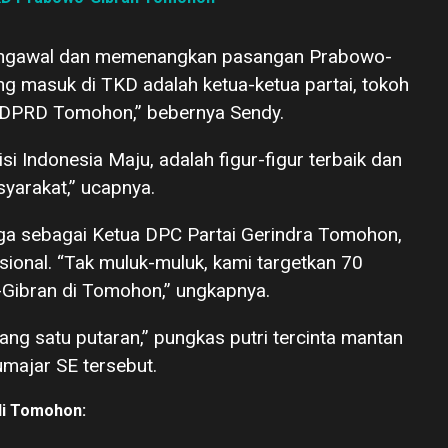
 mengawal dan memenangkan pasangan Prabowo-
ang masuk di TKD adalah ketua-ketua partai, tokoh
 DPRD Tomohon,” bebernya Sendy.
i Indonesia Maju, adalah figur-figur terbaik dan
yarakat,” ucapnya.
juga sebagai Ketua DPC Partai Gerindra Tomohon,
ional. “Tak muluk-muluk, kami targetkan 70
Gibran di Tomohon,” ungkapnya.
ng satu putaran,” pungkas putri tercinta mantan
majar SE tersebut.
di Tomohon: