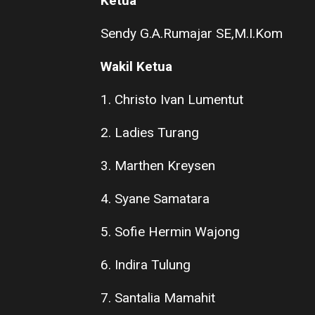
Ketua
Sendy G.A.Rumajar SE,M.I.Kom
Wakil Ketua
1. Christo Ivan Lumentut
2. Ladies Turang
3. Marthen Kreysen
4. Syane Samatara
5. Sofie Hermin Wajong
6. Indira Tulung
7. Santalia Mamahit