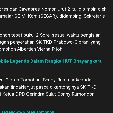
res dan Cawapres Nomor Urut 2 itu, dipimpin oleh
umajar SE MI.Kom (SEGAR), didampingi Sekretaris
hon tepat pukul 2 Sore, sesuai waktu pengisian
engan penyerahan SK TKD Prabowo-Gibran, yang
mohon Albertien Vierna Pijoh.
bile Legends Dalam Rangka HUT Bhayangkara
wo-Gibran Tomohon, Sendy Rumajar kepada
akan tindaklanjut pasca dikantonginya SK TKD
 Ketua DPD Gerindra Sulut Conny Rumondor,
KD Prabowo-Gibran Tomohon