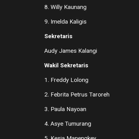
8. Willy Kaunang
9. Imelda Kaligis
Sekretaris
Audy James Kalangi
Wakil Sekretaris
1. Freddy Lolong
2. Febrita Petrus Taroreh
3. Paula Nayoan
4. Asye Tumurang
5. Kesia Manengkey