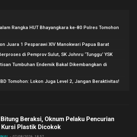
Dalam Rangka HUT Bhayangkara ke-80 Polres Tomohon
on Juara 1 Pesparawi XIV Manokwari Papua Barat
rproses di Pemprov Sulut, SK Johnru ‘Tunggu’ YSK
Artisan Tumbuhan Endemik Bakal Dikembangkan di
PBD Tomohon: Lokon Juga Level 2, Jangan Beraktivitas!
 Bitung Beraksi, Oknum Pelaku Pencurian
Kursi Plastik Dicokok
INAL
07/08/2026, 18:57