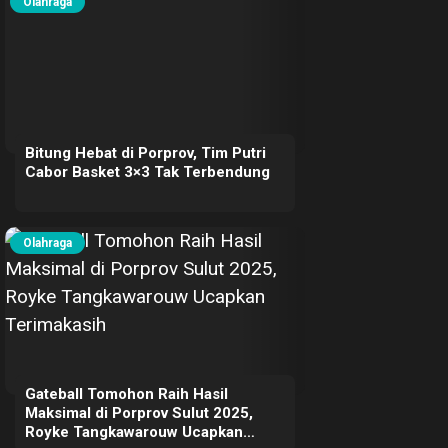
Olahraga
Bitung Hebat di Porprov, Tim Putri
Cabor Basket 3×3 Tak Terbendung
Olahraga
Gateball Tomohon Raih Hasil
Maksimal di Porprov Sulut 2025,
Royke Tangkawarouw Ucapkan