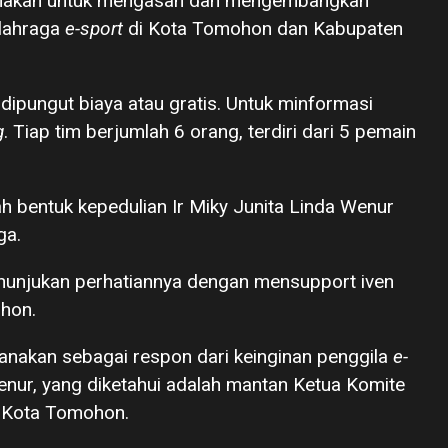
ksanakan untuk mengasah dan mengembangkan
olahraga
e-sport
di Kota Tomohon dan Kabupaten
 dipungut biaya atau gratis. Untuk minformasi
g
. Tiap tim berjumlah 6 orang, terdiri dari 5 pemain
ah bentuk kepedulian Ir Miky Junita Linda Wenur
ga.
enunjukan perhatiannya dengan mensupport iven
hon.
sanakan sebagai respon dari keinginan penggila
e-
nur, yang diketahui adalah mantan Ketua Komite
) Kota Tomohon.