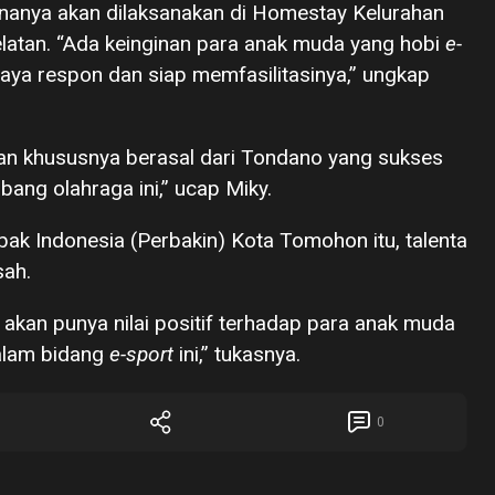
cananya akan dilaksanakan di Homestay Kelurahan
atan. “Ada keinginan para anak muda yang hobi
e-
aya respon dan siap memfasilitasinya,” ungkap
an khususnya berasal dari Tondano yang sukses
bang olahraga ini,” ucap Miky.
ak Indonesia (Perbakin) Kota Tomohon itu, talenta
sah.
a akan punya nilai positif terhadap para anak muda
dalam bidang
e-sport
ini,” tukasnya.
0