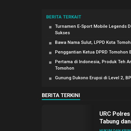
BERITA TERKAIT
Turnamen E-Sport Mobile Legends 
Sukses
Bawa Nama Sulut, LPPD Kota Tomoh
Penggantian Ketua DPRD Tomohon Be
Pertama di Indonesia, Produk Teh 
Tomohon
Gunung Dukono Erupsi di Level 2, B
BERITA TERKINI
URC Polres
Tabung dan 
HUKUM DAN KRIM