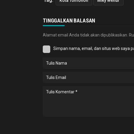
Tag:
Kota Tomohon
Miky Wenur
TINGGALKAN BALASAN
Alamat email Anda tidak akan dipublikasikan.
Ru
Simpan nama, email, dan situs web saya p