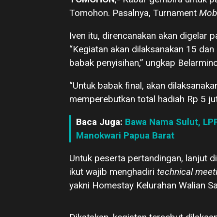
Tomohon. Pasalnya, Turnament
Mob
Iven itu, direncanakan akan digelar
“Kegiatan akan dilaksanakan 15 dan 
babak penyisihan,” ungkap Belarmino
“Untuk babak final, akan dilaksanak
memperebutkan total hadiah Rp 5 jut
Baca Juga:
Bawa Nama Sulut, LP
Manokwari Papua Barat
Untuk peserta pertandingan, lanjut 
ikut wajib menghadiri
technical meet
yakni Homestay Kelurahan Walian Sa