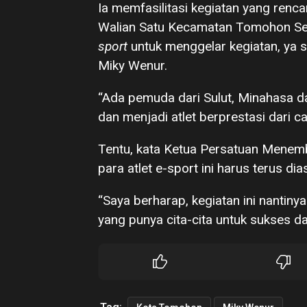
Ia memfasilitasi kegiatan yang ren
Walian Satu Kecamatan Tomohon Sel
sport
untuk menggelar kegiatan, ya s
Miky Wenur.
“Ada pemuda dari Sulut, Minahasa d
dan menjadi atlet berprestasi dari ca
Tentu, kata Ketua Persatuan Menemb
para atlet e-sport ini harus terus dia
“Saya berharap, kegiatan ini nantiny
yang punya cita-cita untuk sukses 