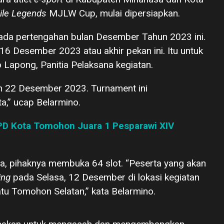
ile Legends
MJLW Cup, mulai dipersiapkan.
 pada pertengahan bulan Desember Tahun 2023 ini.
16 Desember 2023 atau akhir pekan ini. Itu untuk
 Lapong, Panitia Pelaksana kegiatan.
an 22 Desember 2023. Turnament ini
a,” ucap Belarmino.
PD Kota Tomohon Juara 1 Pesparawi XIV
dia, pihaknya membuka 64 slot. “Peserta yang akan
ing
pada Selasa, 12 Desember di lokasi kegiatan
tu Tomohon Selatan,” kata Belarmino.