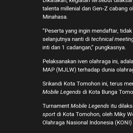
Dikatakan, kegiatan tersebut dila
talenta millenial dan Gen-Z cabang 
Minahasa.
“Peserta yang ingin mendaftar, tidak
selanjutnya nanti di
technical meetin
inti dan 1 cadangan,” pungkasnya.
Pelaksanakan iven olahraga ini, adal
MAP (MJLW) terhadap dunia olahra
Srikandi Kota Tomohon ini, terus m
Mobile Legends
di Kota Bunga Tomo
Turnament
Mobile Legends
itu dilak
sport
di Kota Tomohon, oleh Miky We
Olahraga Nasional Indonesia (KONI