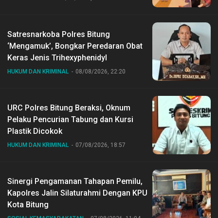
Satresnarkoba Polres Bitung
‘Mengamuk’, Bongkar Peredaran Obat
Keras Jenis Trihexyphenidyl
HUKUM DAN KRIMINAL
08/08/2026, 22:20
URC Polres Bitung Beraksi, Oknum
Pelaku Pencurian Tabung dan Kursi
Plastik Dicokok
HUKUM DAN KRIMINAL
07/08/2026, 18:57
Sinergi Pengamanan Tahapan Pemilu,
Kapolres Jalin Silaturahmi Dengan KPU
Kota Bitung