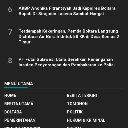
6
AKBP Andhika Fitrantsyah Jadi Kapolres Boltara,
Bupati Dr Sirajudin Lasena Sambut Hangat
7
Terdampak Kekeringan, Pemda Boltara Langsung
Distribusi Air Bersih Untuk 50 KK di Desa Komus 2
Timur
8
PT Futai Sulawesi Utara Serahkan Penanganan
Insiden Penyerangan dan Pembakaran ke Polisi
MENU UTAMA
HOME
BERITA TERKINI
BERITA UTAMA
TOMOHON
BOLTARA
POLITIK
PEMERINTAHAN
HUKUM & KRIMINAL