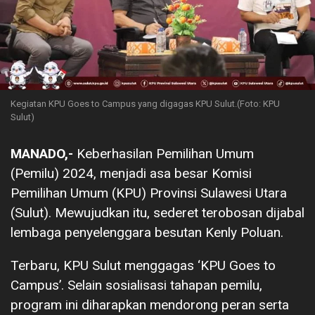
Kegiatan KPU Goes to Campus yang digagas KPU Sulut.(Foto: KPU
Sulut)
MANADO,-
Keberhasilan Pemilihan Umum
(Pemilu) 2024, menjadi asa besar Komisi
Pemilihan Umum (KPU) Provinsi Sulawesi Utara
(Sulut). Mewujudkan itu, sederet terobosan dijabal
lembaga penyelenggara besutan Kenly Poluan.
Terbaru, KPU Sulut menggagas ‘KPU Goes to
Campus’. Selain sosialisasi tahapan pemilu,
program ini diharapkan mendorong peran serta