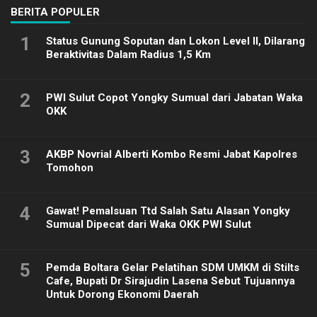
BERITA POPULER
1
Status Gunung Soputan dan Lokon Level II, Dilarang
Beraktivitas Dalam Radius 1,5 Km
2
PWI Sulut Copot Yongky Sumual dari Jabatan Waka
OKK
3
AKBP Novrial Alberti Kombo Resmi Jabat Kapolres
Tomohon
4
Gawat! Pemalsuan Ttd Salah Satu Alasan Yongky
Sumual Dipecat dari Waka OKK PWI Sulut
5
Pemda Boltara Gelar Pelatihan SDM UMKM di Stilts
Cafe, Bupati Dr Sirajudin Lasena Sebut Tujuannya
Untuk Dorong Ekonomi Daerah