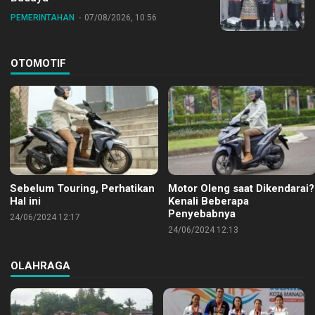
PEMERINTAHAN
07/08/2026, 10:56
OTOMOTIF
Sebelum Touring, Perhatikan
Motor Oleng saat Dikendarai?
Hal ini
Kenali Beberapa
Penyebabnya
24/06/2024 12:17
24/06/2024 12:13
OLAHRAGA