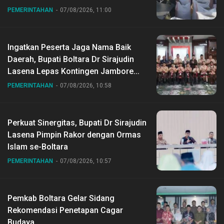
Desa Gihang
PEMERINTAHAN
07/08/2026, 11:00
Ingatkan Peserta Jaga Nama Baik
Daerah, Bupati Boltara Dr Sirajudin
Lasena Lepas Kontingen Jambore
Nasional ke XII di Buperta Cibubur
PEMERINTAHAN
07/08/2026, 10:58
Perkuat Sinergitas, Bupati Dr Sirajudin
Lasena Pimpin Rakor dengan Ormas
Islam se-Boltara
PEMERINTAHAN
07/08/2026, 10:57
Pemkab Boltara Gelar Sidang
Rekomendasi Penetapan Cagar
Budaya