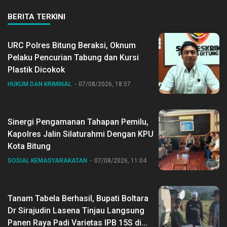
BERITA TERKINI
URC Polres Bitung Beraksi, Oknum
Pelaku Pencurian Tabung dan Kursi
Plastik Dicokok
HUKUM DAN KRIMINAL
07/08/2026, 18:57
Sinergi Pengamanan Tahapan Pemilu,
Kapolres Jalin Silaturahmi Dengan KPU
Kota Bitung
SOSIAL KEMASYARAKATAN
07/08/2026, 11:04
Tanam Tabela Berhasil, Bupati Boltara
Dr Sirajudin Lasena Tinjau Langsung
Panen Raya Padi Varietas IPB 15S di