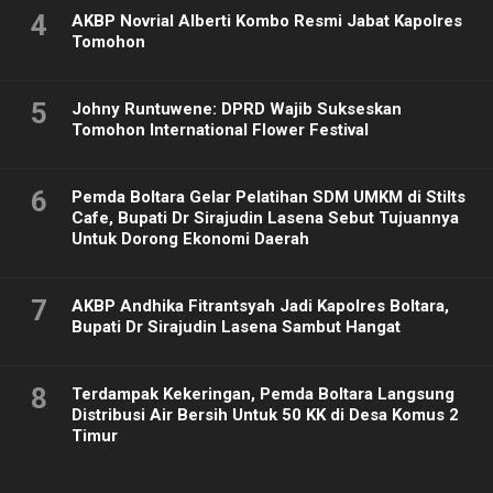
4
AKBP Novrial Alberti Kombo Resmi Jabat Kapolres
Tomohon
5
Johny Runtuwene: DPRD Wajib Sukseskan
Tomohon International Flower Festival
6
Pemda Boltara Gelar Pelatihan SDM UMKM di Stilts
Cafe, Bupati Dr Sirajudin Lasena Sebut Tujuannya
Untuk Dorong Ekonomi Daerah
7
AKBP Andhika Fitrantsyah Jadi Kapolres Boltara,
Bupati Dr Sirajudin Lasena Sambut Hangat
8
Terdampak Kekeringan, Pemda Boltara Langsung
Distribusi Air Bersih Untuk 50 KK di Desa Komus 2
Timur