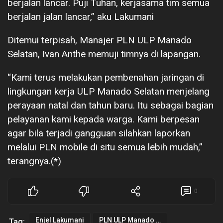
berjalan lancar. Puji Tuhan, kerjasama tim semua
berjalan jalan lancar,” aku Lakumani
Ditemui terpisah, Manajer PLN ULP Manado
Selatan, Ivan Anthe memuji timnya di lapangan.
“Kami terus melakukan pembenahan jaringan di
lingkungan kerja ULP Manado Selatan menjelang
perayaan natal dan tahun baru. Itu sebagai bagian
pelayanan kami kepada warga. Kami berpesan
agar bila terjadi gangguan silahkan laporkan
melalui PLN mobile di situ semua lebih mudah,”
terangnya.(*)
0
Enjel Lakumani
PLN ULP Manado Selatan
Tag: