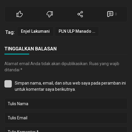
0
Enjel Lakumani
PLN ULP Manado Selatan
Tag:
TINGGALKAN BALASAN
Alamat email Anda tidak akan dipublikasikan.
Ruas yang wajib
ditandai
*
Simpan nama, email, dan situs web saya pada peramban ini
untuk komentar saya berikutnya.