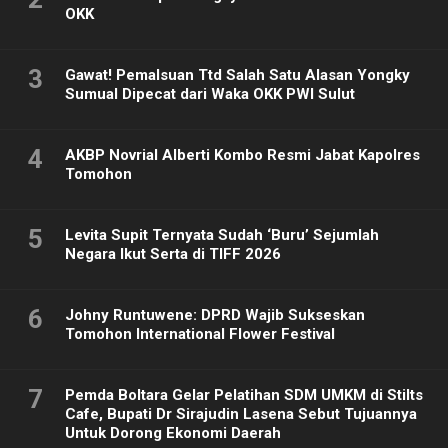
OKK
3
Gawat! Pemalsuan Ttd Salah Satu Alasan Yongky
Sumual Dipecat dari Waka OKK PWI Sulut
4
AKBP Novrial Alberti Kombo Resmi Jabat Kapolres
Tomohon
5
Levita Supit Ternyata Sudah ‘Buru’ Sejumlah
Negara Ikut Serta di TIFF 2026
6
Johny Runtuwene: DPRD Wajib Sukseskan
Tomohon International Flower Festival
7
Pemda Boltara Gelar Pelatihan SDM UMKM di Stilts
Cafe, Bupati Dr Sirajudin Lasena Sebut Tujuannya
Untuk Dorong Ekonomi Daerah