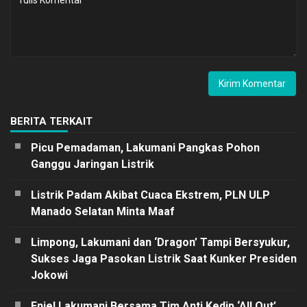
BERITA TERKAIT
Picu Pemadaman, Lakumani Pangkas Pohon
Ganggu Jaringan Listrik
Listrik Padam Akibat Cuaca Ekstrem, PLN ULP
Manado Selatan Minta Maaf
Limpong, Lakumani dan ‘Dragon’ Tampi Bersyukur,
Sukses Jaga Pasokan Listrik Saat Kunker Presiden
Jokowi
Enjel Lakumani Bersama Tim Anti Kedip ‘All Out’