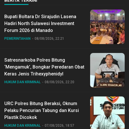
BERITA TERKINI
Bupati Boltara Dr Sirajudin Lasena
Hadiri North Sulawesi Investment
Forum 2026 di Manado
PEMERINTAHAN
08/08/2026, 22:21
Satresnarkoba Polres Bitung
‘Mengamuk’, Bongkar Peredaran Obat
Keras Jenis Trihexyphenidyl
HUKUM DAN KRIMINAL
08/08/2026, 22:20
URC Polres Bitung Beraksi, Oknum
Pelaku Pencurian Tabung dan Kursi
Plastik Dicokok
HUKUM DAN KRIMINAL
07/08/2026, 18:57