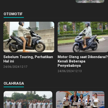
OTOMOTIF
Sebelum Touring, Perhatikan
Motor Oleng saat Dikendarai?
Hal ini
Kenali Beberapa
Penyebabnya
24/06/2024 12:17
24/06/2024 12:13
OLAHRAGA