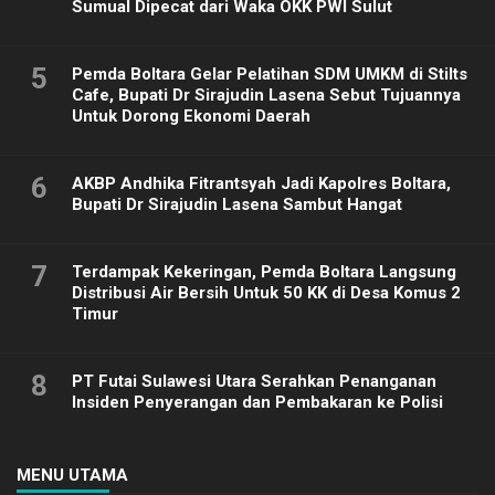
Sumual Dipecat dari Waka OKK PWI Sulut
5
Pemda Boltara Gelar Pelatihan SDM UMKM di Stilts
Cafe, Bupati Dr Sirajudin Lasena Sebut Tujuannya
Untuk Dorong Ekonomi Daerah
6
AKBP Andhika Fitrantsyah Jadi Kapolres Boltara,
Bupati Dr Sirajudin Lasena Sambut Hangat
7
Terdampak Kekeringan, Pemda Boltara Langsung
Distribusi Air Bersih Untuk 50 KK di Desa Komus 2
Timur
8
PT Futai Sulawesi Utara Serahkan Penanganan
Insiden Penyerangan dan Pembakaran ke Polisi
MENU UTAMA