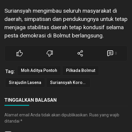
Suriansyah mengimbau seluruh masyarakat di
daerah, simpatisan dan pendukungnya untuk tetap
menjaga stabilitas daerah tetap kondusif selama
pesta demokrasi di Bolmut berlangsung.
0
Moh Aditya Pontoh
Pilkada Bolmut
Tag:
Sirajudin Lasena
Suriansyah Korompot
TINGGALKAN BALASAN
Alamat email Anda tidak akan dipublikasikan.
Ruas yang wajib
ditandai
*