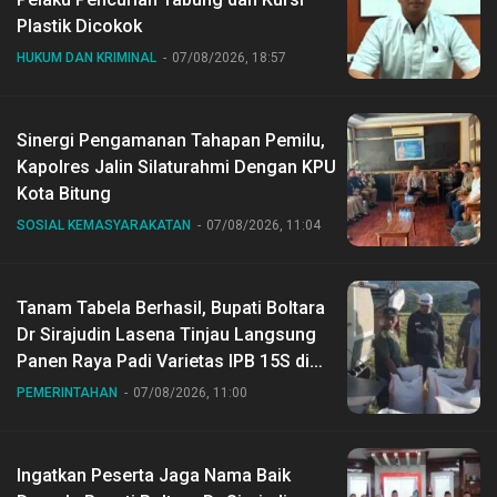
Plastik Dicokok
HUKUM DAN KRIMINAL
07/08/2026, 18:57
Sinergi Pengamanan Tahapan Pemilu,
Kapolres Jalin Silaturahmi Dengan KPU
Kota Bitung
SOSIAL KEMASYARAKATAN
07/08/2026, 11:04
Tanam Tabela Berhasil, Bupati Boltara
Dr Sirajudin Lasena Tinjau Langsung
Panen Raya Padi Varietas IPB 15S di
Desa Gihang
PEMERINTAHAN
07/08/2026, 11:00
Ingatkan Peserta Jaga Nama Baik