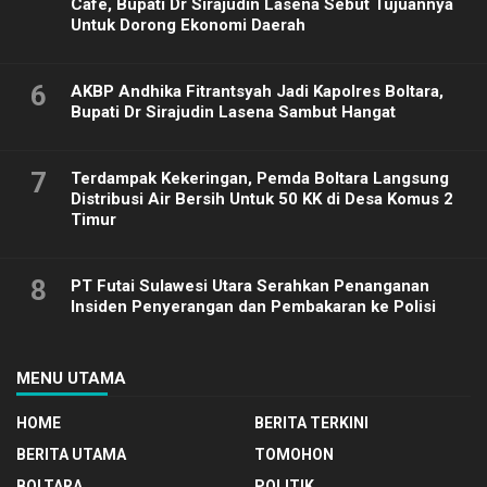
Cafe, Bupati Dr Sirajudin Lasena Sebut Tujuannya
Untuk Dorong Ekonomi Daerah
6
AKBP Andhika Fitrantsyah Jadi Kapolres Boltara,
Bupati Dr Sirajudin Lasena Sambut Hangat
7
Terdampak Kekeringan, Pemda Boltara Langsung
Distribusi Air Bersih Untuk 50 KK di Desa Komus 2
Timur
8
PT Futai Sulawesi Utara Serahkan Penanganan
Insiden Penyerangan dan Pembakaran ke Polisi
MENU UTAMA
HOME
BERITA TERKINI
BERITA UTAMA
TOMOHON
BOLTARA
POLITIK