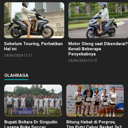
Sebelum Touring, Perhatikan
Motor Oleng saat Dikendarai?
Hal ini
Kenali Beberapa
Penyebabnya
24/06/2024 12:17
24/06/2024 12:13
OLAHRAGA
Bupati Boltara Dr Sirajudin
Bitung Hebat di Porprov,
Lasena Buka Soccer
Tim Putri Cabor Basket 3×3