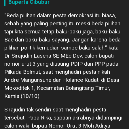
Buperta Cibubur
“Beda pilihan dalam pesta demokrasi itu biasa,
sebab yang paling penting itu meski beda pilihan
tapi kita semua tetap baku-baku jaga, baku-baku
Bae dan baku-baku sayang. Jangan karena beda
pilihan politik kemudian sampe baku salah,” kata
Dr Sirajudin Lasena SE MEc Dev, calon bupati
nomor urut 3 yang diusung PDIP dan PPP pada
Pilkada Bolmut, saat menghadiri pesta nikah
Andre Mangunsuhe dan Holance Kudati di Desa
Mokoditek 1, Kecamatan Bolangitang Timur,
Kamis (10/10)
Sirajudin tak sendiri saat menghadiri pesta
tersebut. Papa Rika, sapaan akrabnya didampingi
calon wakil bupati Nomor Urut 3 Moh Aditya