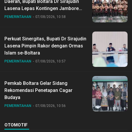
Daerah, Bupati Boltara Dr Sirajudin
Lasena Lepas Kontingen Jambore
Nasional ke XII di Buperta Cibubur
PEMERINTAHAN
07/08/2026, 10:58
Perkuat Sinergitas, Bupati Dr Sirajudin
Lasena Pimpin Rakor dengan Ormas
Islam se-Boltara
PEMERINTAHAN
07/08/2026, 10:57
Pemkab Boltara Gelar Sidang
Rekomendasi Penetapan Cagar
Budaya
PEMERINTAHAN
07/08/2026, 10:56
OTOMOTIF