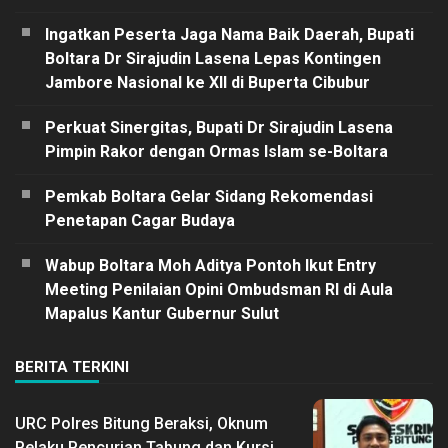
Ingatkan Peserta Jaga Nama Baik Daerah, Bupati
Boltara Dr Sirajudin Lasena Lepas Kontingen
Jambore Nasional ke XII di Buperta Cibubur
Perkuat Sinergitas, Bupati Dr Sirajudin Lasena
Pimpin Rakor dengan Ormas Islam se-Boltara
Pemkab Boltara Gelar Sidang Rekomendasi
Penetapan Cagar Budaya
Wabup Boltara Moh Aditya Pontoh Ikut Entry
Meeting Penilaian Opini Ombudsman RI di Aula
Mapalus Kantur Gubernur Sulut
BERITA TERKINI
URC Polres Bitung Beraksi, Oknum
Pelaku Pencurian Tabung dan Kursi