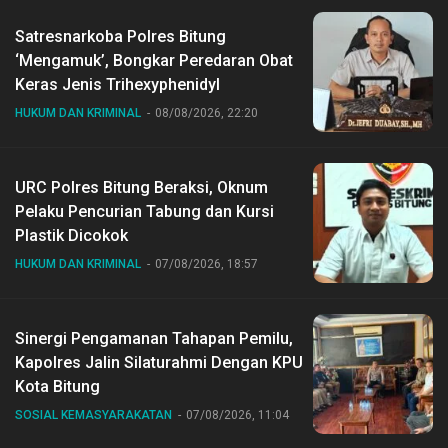
Satresnarkoba Polres Bitung
‘Mengamuk’, Bongkar Peredaran Obat
Keras Jenis Trihexyphenidyl
HUKUM DAN KRIMINAL
08/08/2026, 22:20
URC Polres Bitung Beraksi, Oknum
Pelaku Pencurian Tabung dan Kursi
Plastik Dicokok
HUKUM DAN KRIMINAL
07/08/2026, 18:57
Sinergi Pengamanan Tahapan Pemilu,
Kapolres Jalin Silaturahmi Dengan KPU
Kota Bitung
SOSIAL KEMASYARAKATAN
07/08/2026, 11:04