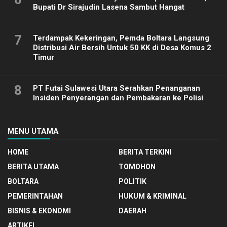
Bupati Dr Sirajudin Lasena Sambut Hangat
7
Terdampak Kekeringan, Pemda Boltara Langsung
Distribusi Air Bersih Untuk 50 KK di Desa Komus 2
Timur
8
PT Futai Sulawesi Utara Serahkan Penanganan
Insiden Penyerangan dan Pembakaran ke Polisi
MENU UTAMA
HOME
BERITA TERKINI
BERITA UTAMA
TOMOHON
BOLTARA
POLITIK
PEMERINTAHAN
HUKUM & KRIMINAL
BISNIS & EKONOMI
DAERAH
ARTIKEL