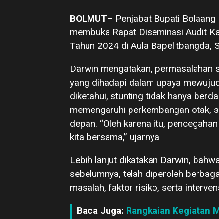
BOLMUT
– Penjabat Bupati Bolaan
membuka Rapat Diseminasi Audit Kas
Tahun 2024 di Aula Bapelitbangda, S
Darwin mengatakan, permasalahan st
yang dihadapi dalam upaya mewujud
diketahui, stunting tidak hanya ber
memengaruhi perkembangan otak, s
depan. “Oleh karena itu, pencegahan
kita bersama,” ujarnya
Lebih lanjut dikatakan Darwin, bahwa
sebelumnya, telah diperoleh berbag
masalah, faktor risiko, serta interven
Baca Juga:
Rangkaian Kegiatan M