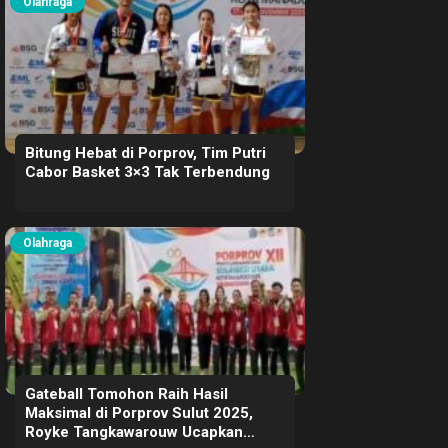
Olahraga
Bitung Hebat di Porprov, Tim Putri
Cabor Basket 3×3 Tak Terbendung
Olahraga
Gateball Tomohon Raih Hasil
Maksimal di Porprov Sulut 2025,
Royke Tangkawarouw Ucapkan