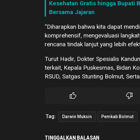
Kesehatan Gratis hingga Bupati Bo
Bersama Jajaran
“Diharapkan bahwa kita dapat mend
komprehensif, mengevaluasi langkah
rencana tindak lanjut yang lebih efek
Turut Hadir, Dokter Spesialis Kandu
terkait, Kepala Puskesmas, Bidan 
RSUD, Satgas Stunting Bolmut, Sert
Tag:
Darwin Muksin
Pemkab Bolmut
TINGGALKAN BALASAN