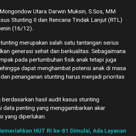
g Mongondow Utara Darwin Muksin, S.Sos, MM
us Stunting II dan Rencana Tindak Lanjut (RTL)
enin (16/12).
unting merupakan salah satu tantangan serius
kan generasi sehat dan berkualitas. Sebagaimana
dampak pada pertumbuhan fisik anak tetapi juga
ehingga dapat menghambat potensi anak di masa
 dan penanganan stunting harus menjadi prioritas
 berdasarkan hasil audit kasus stunting
ai data penting yang menggambarkan akar
si yang diperlukan.
emeriahkan HUT RI ke-81 Dimulai, Ada Layanan