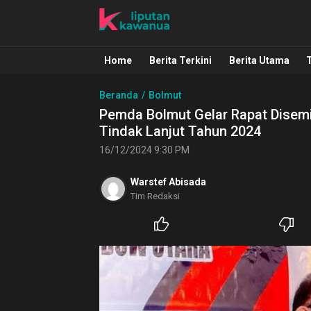
Liputan Kawanua
Berita Manado, Sulawesi Utara, Kawa
Home
Berita Terkini
Berita Utama
Beranda
Bolmut
Pemda Bolmut Gelar Rapat Disemi
Tindak Lanjut Tahun 2024
16/12/2024 9:30 PM
Warstef Abisada
Tim Redaksi