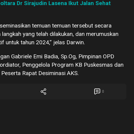
ltara Dr Sirajudin Lasena Ikut Jalan Sehat
iseminasikan temuan temuan tersebut secara
 langkah yang telah dilakukan, dan merumuskan
tif untuk tahun 2024,” jelas Darwin.
ngan Gabriele Emi Badia, Sp.Og, Pimpinan OPD
Koordiator, Penggelola Program KB Puskesmas dan
a Peserta Rapat Desiminasi AKS.
0