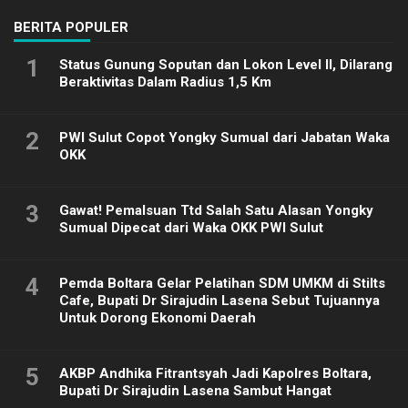
BERITA POPULER
1
Status Gunung Soputan dan Lokon Level II, Dilarang
Beraktivitas Dalam Radius 1,5 Km
2
PWI Sulut Copot Yongky Sumual dari Jabatan Waka
OKK
3
Gawat! Pemalsuan Ttd Salah Satu Alasan Yongky
Sumual Dipecat dari Waka OKK PWI Sulut
4
Pemda Boltara Gelar Pelatihan SDM UMKM di Stilts
Cafe, Bupati Dr Sirajudin Lasena Sebut Tujuannya
Untuk Dorong Ekonomi Daerah
5
AKBP Andhika Fitrantsyah Jadi Kapolres Boltara,
Bupati Dr Sirajudin Lasena Sambut Hangat