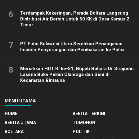
6
Terdampak Kekeringan, Pemda Boltara Langsung
Distribusi Air Bersih Untuk 50 KK di Desa Komus 2
Timur
7
PT Futai Sulawesi Utara Serahkan Penanganan
Insiden Penyerangan dan Pembakaran ke Polisi
8
Meriahkan HUT RI ke-81, Bupati Boltara Dr Sirajudin
Lasena Buka Pekan Olahraga dan Seni di
Kecamatan Bintauna
MENU UTAMA
HOME
BERITA TERKINI
BERITA UTAMA
TOMOHON
BOLTARA
POLITIK