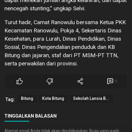
dapat menekan jumlah angka kelahiran, dan dapat
nencegah stunting,” ungkap Selvi.
Turut hadir, Camat Ranowulu bersama Ketua PKK
Kecamatan Ranowulu, Pokja 4, Sekertaris Dinas
Kesehatan, para Lurah, Dinas Pendidikan, Dinas
Sosial, Dinas Pengendalian penduduk dan KB
Bitung dan jajaran, staf dari PT MSM-PT TTN,
serta perwakilan dari provinsi.
0
Bitung
Kota Bitung
Sekolah Lansia Bitung
Tag:
TINGGALKAN BALASAN
Alamat email Anda tidak akan dipublikasikan.
Ruas yang wajib