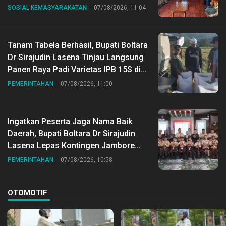
SOSIAL KEMASYARAKATAN
07/08/2026, 11:04
Tanam Tabela Berhasil, Bupati Boltara
Dr Sirajudin Lasena Tinjau Langsung
Panen Raya Padi Varietas IPB 15S di
Desa Gihang
PEMERINTAHAN
07/08/2026, 11:00
Ingatkan Peserta Jaga Nama Baik
Daerah, Bupati Boltara Dr Sirajudin
Lasena Lepas Kontingen Jambore
Nasional ke XII di Buperta Cibubur
PEMERINTAHAN
07/08/2026, 10:58
OTOMOTIF