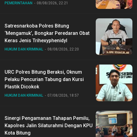
PEMERINTAHAN
08/08/2026, 22:21
Satresnarkoba Polres Bitung
‘Mengamuk’, Bongkar Peredaran Obat
Keras Jenis Trihexyphenidyl
HUKUM DAN KRIMINAL
08/08/2026, 22:20
URC Polres Bitung Beraksi, Oknum
Pelaku Pencurian Tabung dan Kursi
Plastik Dicokok
HUKUM DAN KRIMINAL
07/08/2026, 18:57
Sinergi Pengamanan Tahapan Pemilu,
Kapolres Jalin Silaturahmi Dengan KPU
Kota Bitung