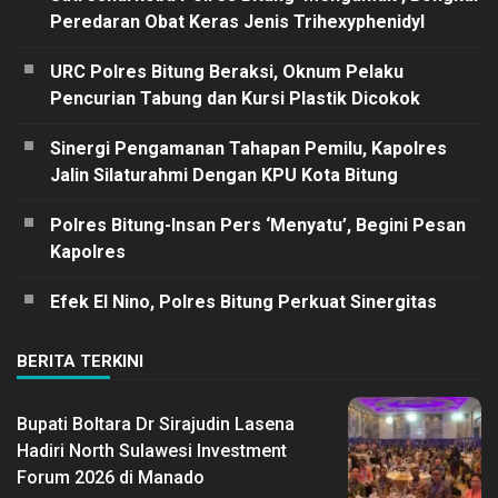
Peredaran Obat Keras Jenis Trihexyphenidyl
URC Polres Bitung Beraksi, Oknum Pelaku
Pencurian Tabung dan Kursi Plastik Dicokok
Sinergi Pengamanan Tahapan Pemilu, Kapolres
Jalin Silaturahmi Dengan KPU Kota Bitung
Polres Bitung-Insan Pers ‘Menyatu’, Begini Pesan
Kapolres
Efek El Nino, Polres Bitung Perkuat Sinergitas
BERITA TERKINI
Bupati Boltara Dr Sirajudin Lasena
Hadiri North Sulawesi Investment
Forum 2026 di Manado